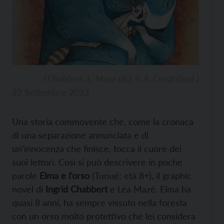
I.Chabbert, L. Mazé (ill.), S. A. Cresti (trad.)
22 Settembre 2023
Una storia commovente che, come la cronaca
di una separazione annunciata e di
un’innocenza che finisce, tocca il cuore dei
suoi lettori. Così si può descrivere in poche
parole
Elma e l’orso
(Tunué; età 8+), il graphic
novel di
Ingrid Chabbert
e Léa Mazé. Elma ha
quasi 8 anni, ha sempre vissuto nella foresta
con un orso molto protettivo che lei considera