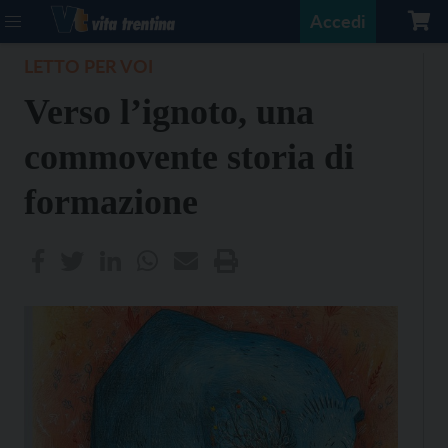
Accedi
LETTO PER VOI
Verso l’ignoto, una
commovente storia di
formazione