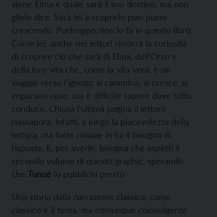
viene Elma e quale sarà il suo destino, ma non
glielo dice. Sarà lei a scoprirlo pian piano
crescendo. Purtroppo, non lo fa in questo libro.
Come lei, anche nei lettori rimarrà la curiosità
di scoprire ciò che sarà di Elma, dell’Orso e
della loro vita che, come la vita vera, è un
viaggio verso l’ignoto: si cammina, si cresce, si
imparano cose, ma è difficile sapere dove tutto
conduce. Chiusa l’ultima pagina il lettore
riassapora, infatti, a lungo la piacevolezza della
lettura, ma forte rimane in lui il bisogno di
risposte. E, per averle, bisogna che aspetti il
secondo volume di questo graphic, sperando
che
Tunué
lo pubblichi presto.
Una storia dalla narrazione classica, come
classico è il tema, ma comunque coinvolgente