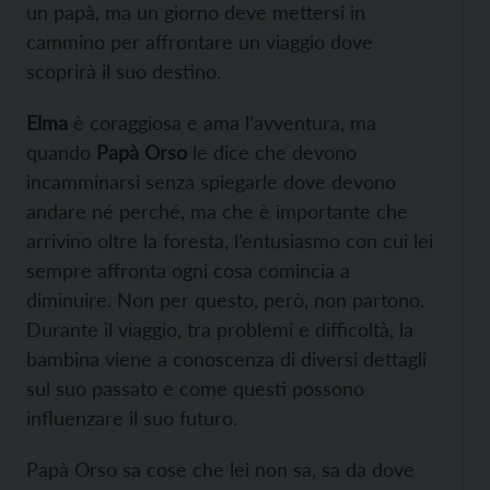
un papà, ma un giorno deve mettersi in
cammino per affrontare un viaggio dove
scoprirà il suo destino.
Elma
è coraggiosa e ama l’avventura, ma
quando
Papà Orso
le dice che devono
incamminarsi senza spiegarle dove devono
andare né perché, ma che è importante che
arrivino oltre la foresta, l’entusiasmo con cui lei
sempre affronta ogni cosa comincia a
diminuire. Non per questo, però, non partono.
Durante il viaggio, tra problemi e difficoltà, la
bambina viene a conoscenza di diversi dettagli
sul suo passato e come questi possono
influenzare il suo futuro.
Papà Orso sa cose che lei non sa, sa da dove