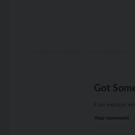
Got Some
Il tuo indirizzo e
Your comment