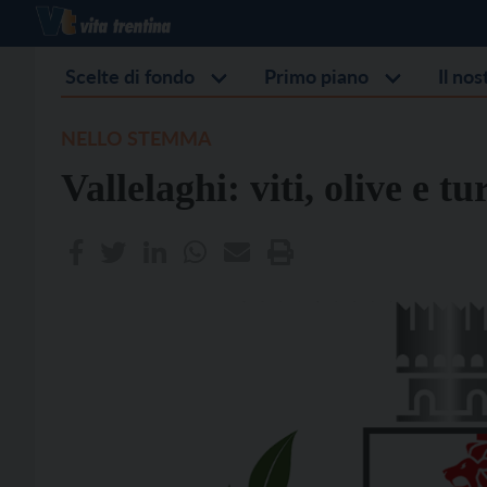
Scelte di fondo
Primo piano
Il no
NELLO STEMMA
Vallelaghi: viti, olive e t