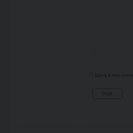
Salva il mio nom