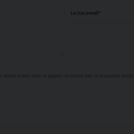
La tua email
*
e, email e sito web in questo browser per la prossima vol