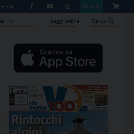
Accedi
Scrivici
he
Leggi online
Cerca