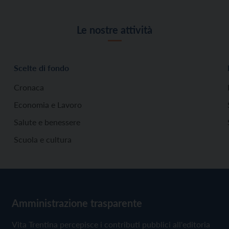
Le nostre attività
Scelte di fondo
Cronaca
Economia e Lavoro
Salute e benessere
Scuola e cultura
Amministrazione trasparente
Vita Trentina percepisce i contributi pubblici all'editoria