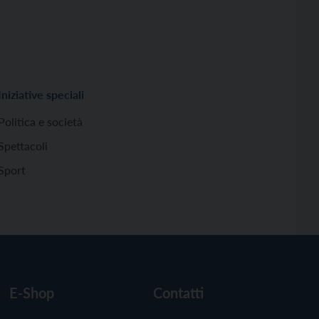
Iniziative speciali
Politica e società
Spettacoli
Sport
E-Shop
Contatti