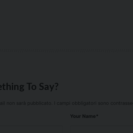
thing To Say?
mail non sarà pubblicato.
I campi obbligatori sono contrass
Your Name
*