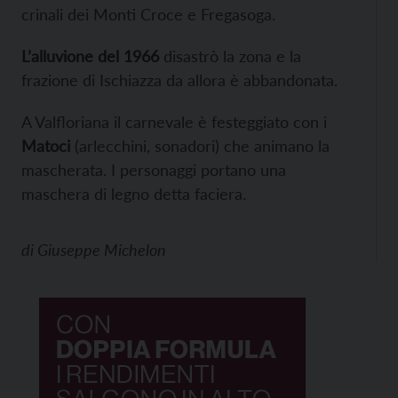
crinali dei Monti Croce e Fregasoga.
L’alluvione del 1966
disastrò la zona e la
frazione di Ischiazza da allora è abbandonata.
A Valfloriana il carnevale è festeggiato con i
Matoci
(arlecchini, sonadori) che animano la
mascherata. I personaggi portano una
maschera di legno detta faciera.
di
Giuseppe Michelon