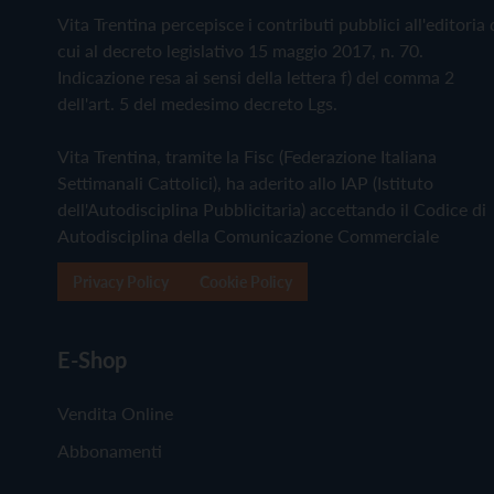
Vita Trentina percepisce i contributi pubblici all'editoria 
cui al decreto legislativo 15 maggio 2017, n. 70.
Indicazione resa ai sensi della lettera f) del comma 2
dell'art. 5 del medesimo decreto Lgs.
Vita Trentina, tramite la Fisc (Federazione Italiana
Settimanali Cattolici), ha aderito allo IAP (Istituto
dell'Autodisciplina Pubblicitaria) accettando il Codice di
Autodisciplina della Comunicazione Commerciale
Privacy Policy
Cookie Policy
E-Shop
Vendita Online
Abbonamenti