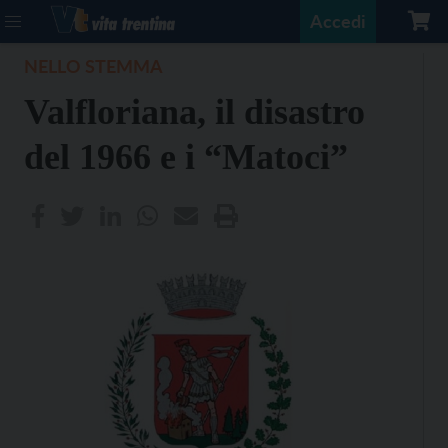
Accedi
NELLO STEMMA
Valfloriana, il disastro
del 1966 e i “Matoci”