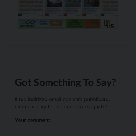
Got Something To Say?
Il tuo indirizzo email non sarà pubblicato.
I
campi obbligatori sono contrassegnati
*
Your comment