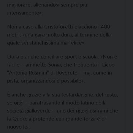
migliorare, allenandosi sempre più
intensamente».
Non a caso alla Cristoforetti piacciono i 400
metri, «una gara molto dura, al termine della
quale sei stanchissima ma felice».
Dura è anche conciliare sport e scuola. «Non è
facile – ammette Sonia, che frequenta il Liceo
“Antonio Rosmini” di Rovereto – ma, come in
pista, organizzandosi è possibile».
È anche grazie alla sua testardaggine, del resto,
se oggi – parafrasando il motto latino della
società gialloverde – uno dei rigogliosi rami che
la Quercia protende con grande forza è di
nuovo lei.