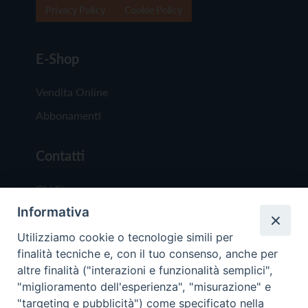
Privacy Policy
Cookie Policy
E-Shop
Vendita Online
Abbonamenti
Contatti
Chi Siamo
Informativa
Redazione
Scrivici
Utilizziamo cookie o tecnologie simili per
finalità tecniche e, con il tuo consenso, anche per
altre finalità ("interazioni e funzionalità semplici",
"miglioramento dell'esperienza", "misurazione" e
"targeting e pubblicità") come specificato nella