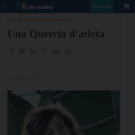
Accedi
LA FIGURINA DI DOMANI
Una Quercia d’atleta
25 Agosto 2009