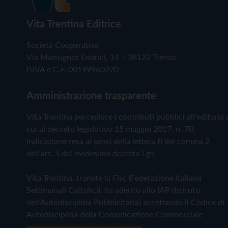
Vita Trentina Editrice
Società Cooperativa
Via Monsignor Endrici, 14 – 38122 Trento
P.IVA e C.F. 00199960220
Amministrazione trasparente
Vita Trentina percepisce i contributi pubblici all'editoria 
cui al decreto legislativo 15 maggio 2017, n. 70.
Indicazione resa ai sensi della lettera f) del comma 2
dell'art. 5 del medesimo decreto Lgs.
Vita Trentina, tramite la Fisc (Federazione Italiana
Settimanali Cattolici), ha aderito allo IAP (Istituto
dell'Autodisciplina Pubblicitaria) accettando il Codice di
Autodisciplina della Comunicazione Commerciale