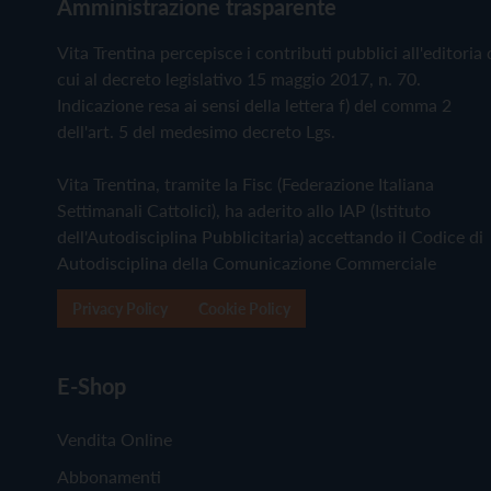
Amministrazione trasparente
Vita Trentina percepisce i contributi pubblici all'editoria 
cui al decreto legislativo 15 maggio 2017, n. 70.
Indicazione resa ai sensi della lettera f) del comma 2
dell'art. 5 del medesimo decreto Lgs.
Vita Trentina, tramite la Fisc (Federazione Italiana
Settimanali Cattolici), ha aderito allo IAP (Istituto
dell'Autodisciplina Pubblicitaria) accettando il Codice di
Autodisciplina della Comunicazione Commerciale
Privacy Policy
Cookie Policy
E-Shop
Vendita Online
Abbonamenti