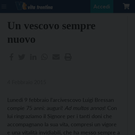
Accedi
Un vescovo sempre
nuovo
4 Febbraio 2015
Lunedì 9 febbraio l’arcivescovo Luigi Bressan
compie 75 anni: auguri!
Ad multos annos
! Con
lui ringraziamo il Signore per i tanti doni che
accompagnano la sua vita, compresi un vigore
e una vitalità invidiabili, che ha messo sempre a