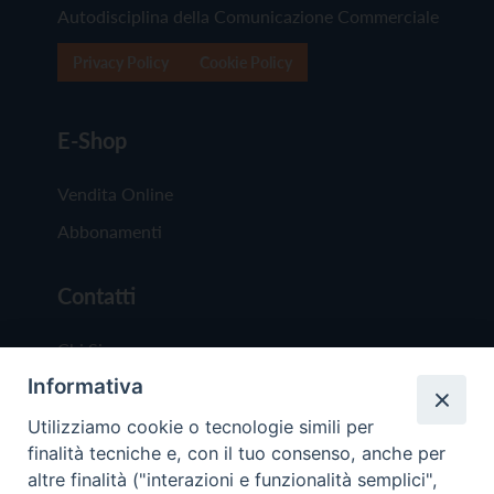
Autodisciplina della Comunicazione Commerciale
Privacy Policy
Cookie Policy
E-Shop
Vendita Online
Abbonamenti
Contatti
Chi Siamo
Informativa
Redazione
Scrivici
Utilizziamo cookie o tecnologie simili per
finalità tecniche e, con il tuo consenso, anche per
altre finalità ("interazioni e funzionalità semplici",