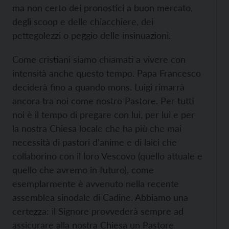
ma non certo dei pronostici a buon mercato,
degli scoop e delle chiacchiere, dei
pettegolezzi o peggio delle insinuazioni.
Come cristiani siamo chiamati a vivere con
intensità anche questo tempo. Papa Francesco
deciderà fino a quando mons. Luigi rimarrà
ancora tra noi come nostro Pastore. Per tutti
noi è il tempo di pregare con lui, per lui e per
la nostra Chiesa locale che ha più che mai
necessità di pastori d’anime e di laici che
collaborino con il loro Vescovo (quello attuale e
quello che avremo in futuro), come
esemplarmente è avvenuto nella recente
assemblea sinodale di Cadine. Abbiamo una
certezza: il Signore provvederà sempre ad
assicurare alla nostra Chiesa un Pastore