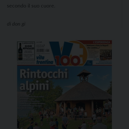
secondo il suo cuore.
di
don gi