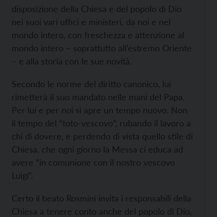
disposizione della Chiesa e del popolo di Dio
nei suoi vari uffici e ministeri, da noi e nel
mondo intero, con freschezza e attenzione al
mondo intero – soprattutto all’estremo Oriente
– e alla storia con le sue novità.
Secondo le norme del diritto canonico, lui
rimetterà il suo mandato nelle mani del Papa.
Per lui e per noi si apre un tempo nuovo. Non
il tempo del “toto-vescovo”, rubando il lavoro a
chi di dovere, e perdendo di vista quello stile di
Chiesa, che ogni giorno la Messa ci educa ad
avere “in comunione con il nostro vescovo
Luigi”.
Certo il beato Rosmini invita i responsabili della
Chiesa a tenere conto anche del popolo di Dio,