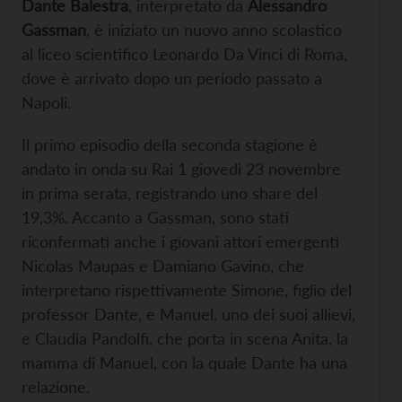
Dante Balestra
, interpretato da
Alessandro
Gassman
, è iniziato un nuovo anno scolastico
al liceo scientifico Leonardo Da Vinci di Roma,
dove è arrivato dopo un periodo passato a
Napoli.
Il primo episodio della seconda stagione è
andato in onda su Rai 1 giovedì 23 novembre
in prima serata, registrando uno share del
19,3%. Accanto a Gassman, sono stati
riconfermati anche i giovani attori emergenti
Nicolas Maupas e Damiano Gavino, che
interpretano rispettivamente Simone, figlio del
professor Dante, e Manuel, uno dei suoi allievi,
e Claudia Pandolfi, che porta in scena Anita, la
mamma di Manuel, con la quale Dante ha una
relazione.