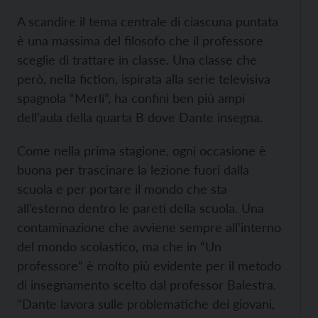
A scandire il tema centrale di ciascuna puntata
è una massima del filosofo che il professore
sceglie di trattare in classe. Una classe che
però, nella fiction, ispirata alla serie televisiva
spagnola “Merlí”, ha confini ben più ampi
dell’aula della quarta B dove Dante insegna.
Come nella prima stagione, ogni occasione è
buona per trascinare la lezione fuori dalla
scuola e per portare il mondo che sta
all’esterno dentro le pareti della scuola. Una
contaminazione che avviene sempre all’interno
del mondo scolastico, ma che in “Un
professore” è molto più evidente per il metodo
di insegnamento scelto dal professor Balestra.
“Dante lavora sulle problematiche dei giovani,