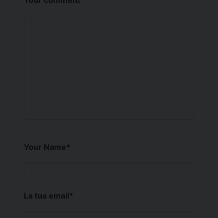
Your comment
Your Name
*
La tua email
*