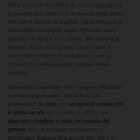
viene preso di mira dai bulli. Ad accompagnare
la crescita dei ragazzi c’è un mondo degli adulti
che non è esente da fragilità: dal professore di
latino Attilio Lombardi, rigido difensore della
disciplina e dei tre sul registro, alla mamma di
Manuel, Anita, che convive con il sogno di
vivere del mestiere di traduttrice e con un
segreto che nella seconda stagione verrà
rivelato.
Nonostante non tutti i temi vengano affrontati
in modo approfondito, alla fiction “Un
professore”,
in onda
per
sei giovedì consecutivi
in prima serata
, va il merito di offrire uno
spaccato completo e reale del mondo dei
giovani
: vivo, in costante mutamento e
desideroso di avere una scuola che, oltre a