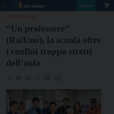
Accedi
VISTI PER VOI
“Un professore”
(RaiUno), la scuola oltre
i confini troppo stretti
dell’aula