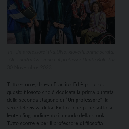
In “Un professore” (RaiUNo, giovedì, prima serata)
Alessandro Gassman è il professor Dante Balestra
30 Novembre 2023
Tutto scorre, diceva Eraclito. Ed è proprio a
questo filosofo che è dedicata la prima puntata
della seconda stagione di
“Un professore”
, la
serie televisiva di Rai Fiction che pone sotto la
lente d’ingrandimento il mondo della scuola.
Tutto scorre e per il professore di filosofia