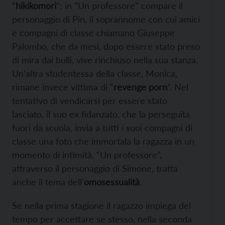
“
hikikomori
”: in “Un professore” compare il
personaggio di Pin, il soprannome con cui amici
e compagni di classe chiamano Giuseppe
Palombo, che da mesi, dopo essere stato preso
di mira dai bulli, vive rinchiuso nella sua stanza.
Un’altra studentessa della classe, Monica,
rimane invece vittima di “
revenge porn
”. Nel
tentativo di vendicarsi per essere stato
lasciato, il suo ex fidanzato, che la perseguita
fuori da scuola, invia a tutti i suoi compagni di
classe una foto che immortala la ragazza in un
momento di intimità. “Un professore”,
attraverso il personaggio di Simone, tratta
anche il tema dell’
omosessualità
.
Se nella prima stagione il ragazzo impiega del
tempo per accettare se stesso, nella seconda