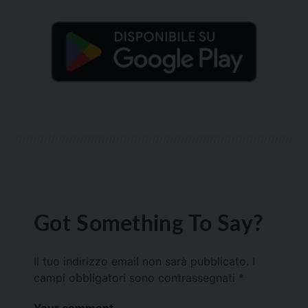
Got Something To Say?
Il tuo indirizzo email non sarà pubblicato.
I
campi obbligatori sono contrassegnati
*