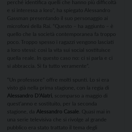
perché identifica quelli che hanno più difficoltà
e si interessa a loro”, ha spiegato Alessandro
Gassman presentando il suo personaggio ai
microfoni della Rai. “Questo – ha aggiunto – è
quello che la società contemporanea fa troppo
poco. Troppo spesso i ragazzi vengono lasciati
a loro stessi: così la vita sui social sostituisce
quella reale. In questo caso no: ci si parla e ci
si abbraccia. Si fa tutto veramente”.
“Un professore” offre molti spunti. Lo si era
visto già nella prima stagione, con la regia di
Alessandro D’Alatri
, scomparso a maggio di
quest’anno e sostituito, per la seconda
stagione, da
Alessandro Casale
. Quasi mai in
una serie televisiva che si rivolge al grande
pubblico era stato trattato il tema degli