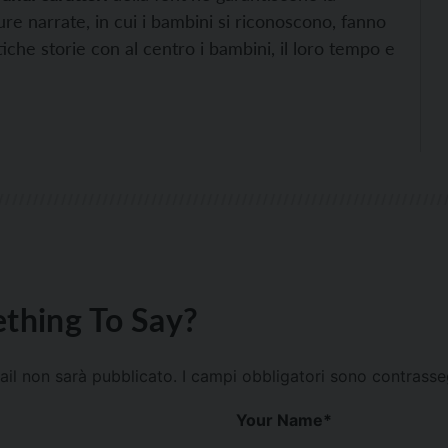
ture narrate, in cui i bambini si riconoscono, fanno
tiche storie con al centro i bambini, il loro tempo e
thing To Say?
mail non sarà pubblicato.
I campi obbligatori sono contrass
Your Name
*