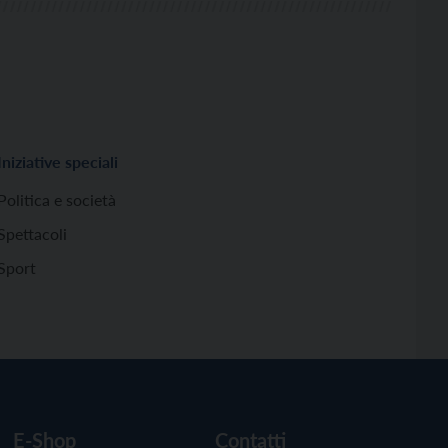
Iniziative speciali
Politica e società
Spettacoli
Sport
E-Shop
Contatti