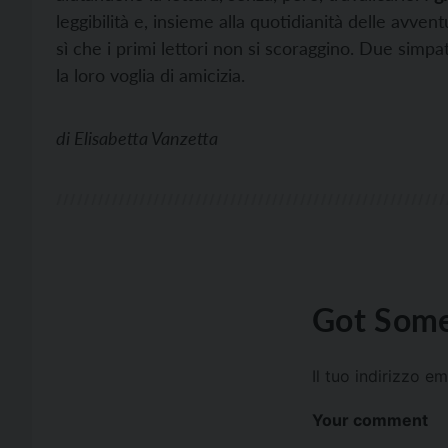
leggibilità e, insieme alla quotidianità delle avven
sì che i primi lettori non si scoraggino. Due simpa
la loro voglia di amicizia.
di
Elisabetta Vanzetta
Got Some
Il tuo indirizzo e
Your comment