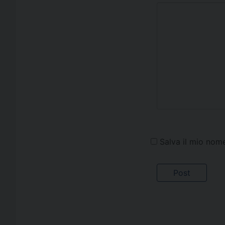
Salva il mio nom