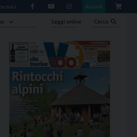
Accedi
Scrivici
he
Leggi online
Cerca