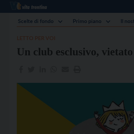
Scelte di fondo
Primo piano
Il no
LETTO PER VOI
Un club esclusivo, vietato