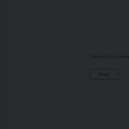
Salva il mio nom