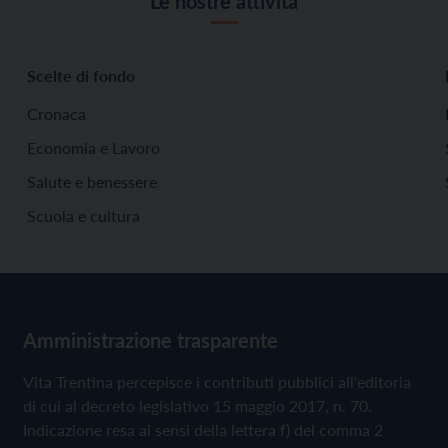
Le nostre attività
Scelte di fondo
Cronaca
Economia e Lavoro
Salute e benessere
Scuola e cultura
Amministrazione trasparente
Vita Trentina percepisce i contributi pubblici all'editoria
di cui al decreto legislativo 15 maggio 2017, n. 70.
Indicazione resa ai sensi della lettera f) del comma 2