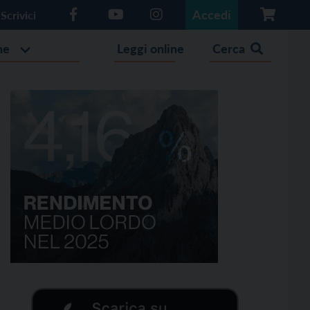
Accedi
Scrivici
he
Leggi online
Cerca