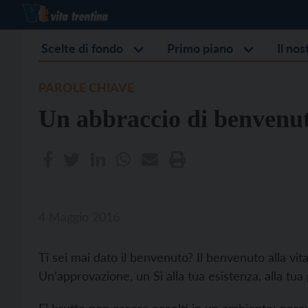
Scelte di fondo
Primo piano
Il no
PAROLE CHIAVE
Un abbraccio di benvenu
4 Maggio 2016
Ti sei mai dato il benvenuto? Il benvenuto alla vit
Un’approvazione, un Sì alla tua esistenza, alla tu