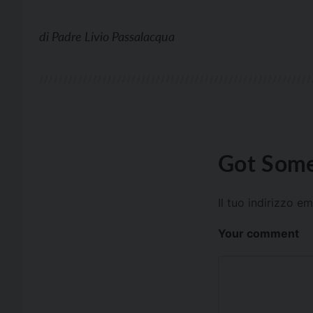
di
Padre Livio Passalacqua
Got Some
Il tuo indirizzo e
Your comment