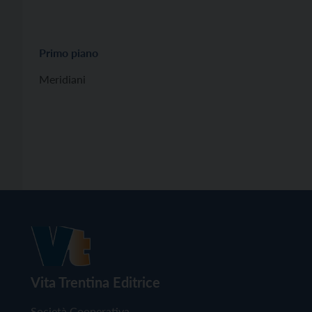
Primo piano
Meridiani
Vita Trentina Editrice
Società Cooperativa