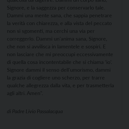
Signore, e la saggezza per conservarlo tale.
Dammi una mente sana, che sappia penetrare
la verità con chiarezza, e alla vista del peccato
non si sgomenti, ma cerchi una via per
correggerlo. Dammi un'anima sana, Signore,
che non si avvilisca in lamentele e sospiri. E
non lasciare che mi preoccupi eccessivamente
di quella cosa incontentabile che si chiama ‘io’.
Signore dammi il senso dell'umorismo, dammi
la grazia di cogliere uno scherzo, per trarre
qualche allegrezza dalla vita, e per trasmetterla
agli altri. Amen".
di
Padre Livio Passalacqua