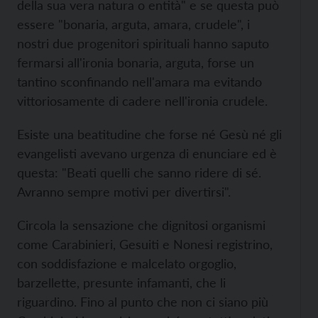
della sua vera natura o entità" e se questa può
essere "bonaria, arguta, amara, crudele", i
nostri due progenitori spirituali hanno saputo
fermarsi all'ironia bonaria, arguta, forse un
tantino sconfinando nell'amara ma evitando
vittoriosamente di cadere nell'ironia crudele.
Esiste una beatitudine che forse né Gesù né gli
evangelisti avevano urgenza di enunciare ed è
questa: "Beati quelli che sanno ridere di sé.
Avranno sempre motivi per divertirsi".
Circola la sensazione che dignitosi organismi
come Carabinieri, Gesuiti e Nonesi registrino,
con soddisfazione e malcelato orgoglio,
barzellette, presunte infamanti, che li
riguardino. Fino al punto che non ci siano più