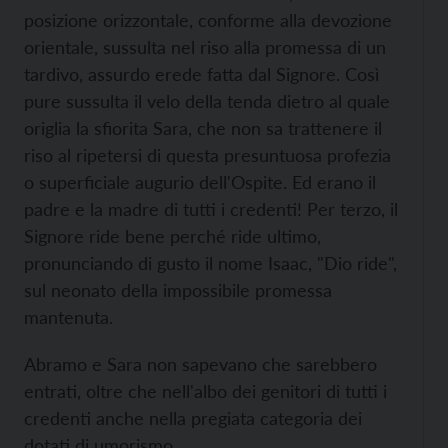
posizione orizzontale, conforme alla devozione
orientale, sussulta nel riso alla promessa di un
tardivo, assurdo erede fatta dal Signore. Così
pure sussulta il velo della tenda dietro al quale
origlia la sfiorita Sara, che non sa trattenere il
riso al ripetersi di questa presuntuosa profezia
o superficiale augurio dell'Ospite. Ed erano il
padre e la madre di tutti i credenti! Per terzo, il
Signore ride bene perché ride ultimo,
pronunciando di gusto il nome Isaac, "Dio ride",
sul neonato della impossibile promessa
mantenuta.
Abramo e Sara non sapevano che sarebbero
entrati, oltre che nell'albo dei genitori di tutti i
credenti anche nella pregiata categoria dei
dotati di umorismo.