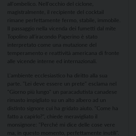
all'ombelico. Nell'occhio del ciclone,
magistralmente, il recipiente del cocktail
rimane perfettamente fermo, stabile, immobile.
Il passaggio nella vicenda dei fumetti dal mite
Topolino all'iracondo Paperino è stato
interpretato come una mutazione del
temperamento e reattività americana di fronte
alle vicende interne ed internazionali.
L'ambiente ecclesiastico ha diritto alla sua
parte. "Lei deve essere un prete" esclama nel
"Giorno più lungo" un paracadutista canadese
rimasto impigliato su un alto albero ad un
distinto signore cui ha gridato aiuto. "Come ha
fatto a capirlo?", chiede meravigliato il
monsignore: "Perché mi dice delle cose vere
ma, in questo momento, perfettamente inutili".