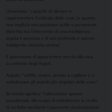
Umorismo: "capacità di rilevare e
rappresentare il ridicolo delle cose, in quanto
non implichi una posizione ostile o puramente
divertita ma l'intervento di una intelligenza
arguta e pensosa e di una profonda e spesso
indulgente simpatia umana".
E ignoravano di appartenere perciò alla rara
accademia degli Arguti.
Arguto: “sottile, vivace, pronto a cogliere e a
sottolineare gli aspetti più singolari delle cose".
Se Ironia significa "l'alterazione spesso
paradossale allo scopo di sottolineare la realtà
di un fatto mediante l'apparente dissimulazione