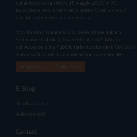
cui al decreto legislativo 15 maggio 2017, n. 70.
Indicazione resa ai sensi della lettera f) del comma 2
dell'art. 5 del medesimo decreto Lgs.
Vita Trentina, tramite la Fisc (Federazione Italiana
Settimanali Cattolici), ha aderito allo IAP (Istituto
dell'Autodisciplina Pubblicitaria) accettando il Codice di
Autodisciplina della Comunicazione Commerciale
Privacy Policy
Cookie Policy
E-Shop
Vendita Online
Abbonamenti
Contatti