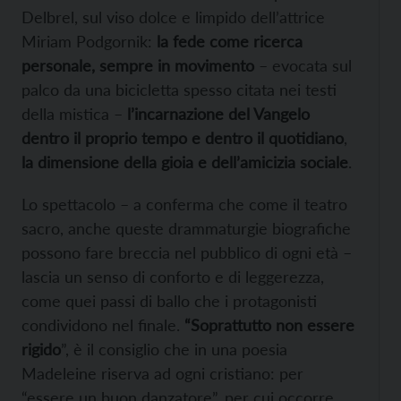
Delbrel, sul viso dolce e limpido dell’attrice
Miriam Podgornik:
la fede come ricerca
personale, sempre in movimento
– evocata sul
palco da una bicicletta spesso citata nei testi
della mistica –
l’incarnazione del Vangelo
dentro il proprio tempo e dentro il quotidiano
,
la dimensione della gioia e dell’amicizia sociale
.
Lo spettacolo – a conferma che come il teatro
sacro, anche queste drammaturgie biografiche
possono fare breccia nel pubblico di ogni età –
lascia un senso di conforto e di leggerezza,
come quei passi di ballo che i protagonisti
condividono nel finale.
“Soprattutto non essere
rigido
”, è il consiglio che in una poesia
Madeleine riserva ad ogni cristiano: per
“essere un buon danzatore”, per cui occorre