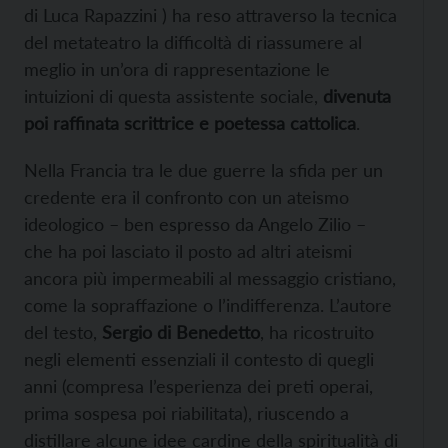
di Luca Rapazzini ) ha reso attraverso la tecnica
del metateatro la difficoltà di riassumere al
meglio in un’ora di rappresentazione le
intuizioni di questa assistente sociale,
divenuta
poi raffinata scrittrice e poetessa cattolica
.
Nella Francia tra le due guerre la sfida per un
credente era il confronto con un ateismo
ideologico – ben espresso da Angelo Zilio –
che ha poi lasciato il posto ad altri ateismi
ancora più impermeabili al messaggio cristiano,
come la sopraffazione o l’indifferenza. L’autore
del testo,
Sergio di Benedetto
, ha ricostruito
negli elementi essenziali il contesto di quegli
anni (compresa l’esperienza dei preti operai,
prima sospesa poi riabilitata), riuscendo a
distillare alcune idee cardine della spiritualità di