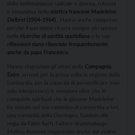
dalla testimonianza radicale e gioiosa, robusta
e innovativa della
mistica francese Madeleine
Delbrel (1904-1964)
. Hanno anche compreso
perchè il suo nome ricorra sempre più spesso
nelle
ricerche di santità quotidiana
e le sue
riflessioni siano rilanciate frequentemente
anche da papa Francesco
.
Hanno ringraziato gli attori della
Compagnia
Exire
, arrivati per la prima volta in regione dalla
Lombardia, per la capacità di personificare (non
solo interpretare) le emozioni oltre che le
conquiste spirituali che la giovane Madeleine
ha vissuto nel suo cammino di convertita a Ivrì,
una comunità della Dordogna. Guidato alla
regia da Fabio Sarti, l’attore-drammaturgo
Matteo Bonanni (supportato anche dal violino