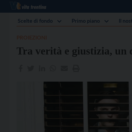
Scelte di fondo
Primo piano
Il no
PROIEZIONI
Tra verità e giustizia, u