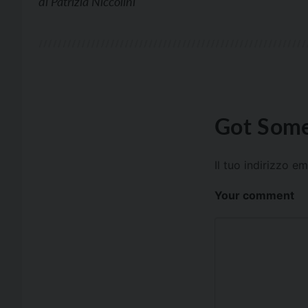
di
Patrizia Niccolini
Got Some
Il tuo indirizzo e
Your comment