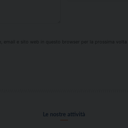
e, email e sito web in questo browser per la prossima vol
Le nostre attività