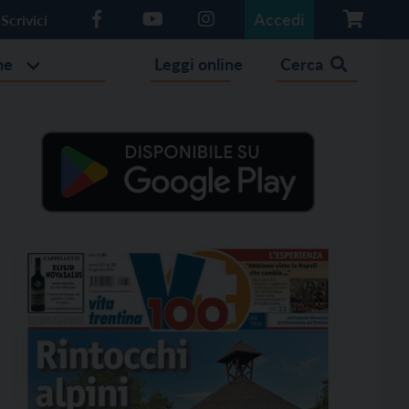
Accedi
Scrivici
he
Leggi online
Cerca