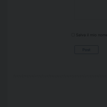
Salva il mio nom