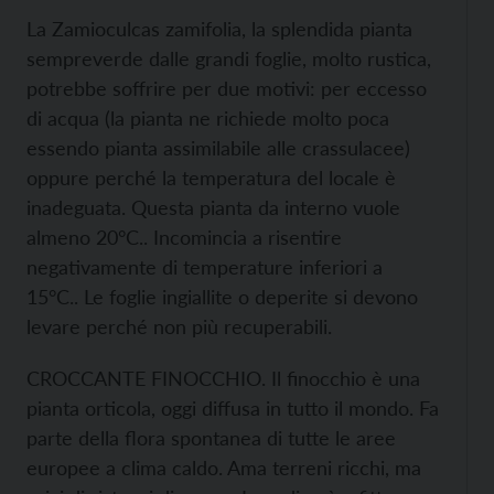
La Zamioculcas zamifolia, la splendida pianta
sempreverde dalle grandi foglie, molto rustica,
potrebbe soffrire per due motivi: per eccesso
di acqua (la pianta ne richiede molto poca
essendo pianta assimilabile alle crassulacee)
oppure perché la temperatura del locale è
inadeguata. Questa pianta da interno vuole
almeno 20°C.. Incomincia a risentire
negativamente di temperature inferiori a
15°C.. Le foglie ingiallite o deperite si devono
levare perché non più recuperabili.
CROCCANTE FINOCCHIO. Il finocchio è una
pianta orticola, oggi diffusa in tutto il mondo. Fa
parte della flora spontanea di tutte le aree
europee a clima caldo. Ama terreni ricchi, ma