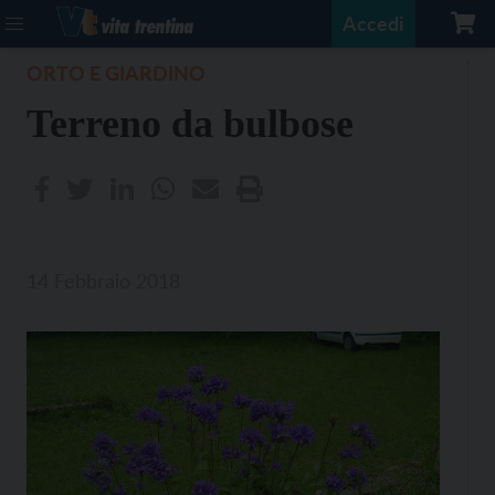
Accedi
ORTO E GIARDINO
Terreno da bulbose
14 Febbraio 2018