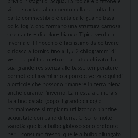
privi di ristagni di acqua. La radice è a fittone e
viene scartata al momento della raccolta. La
parte commestibile è data dalle guaine basali
delle foglie che formano una struttura carnosa,
croccante e di colore bianco. Tipica verdura
invernale il finocchio è facilissimo da coltivare
e riesce a fornire fino a 1,5-2 chilogrammi di
verdura pulita a metro quadrato coltivato. La
sua grande resistenza alle basse temperature
permette di assimilarlo a porro e verza e quindi
a orticole che possono rimanere in terra piena
anche durante l’inverno. La messa a dimora si
fa a fine estate (dopo il grande caldo) e
normalmente si trapianta utilizzando piantine
acquistate con pane di terra. Ci sono molte
varietà: quelle a bulbo globoso sono preferite
per il consumo fresco, quelle a bulbo allungato