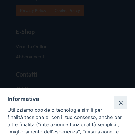
Privacy Policy
Cookie Policy
E-Shop
Vendita Online
Abbonamenti
Contatti
Chi Siamo
Informativa
Redazione
Scrivici
Utilizziamo cookie o tecnologie simili per
finalità tecniche e, con il tuo consenso, anche per
altre finalità ("interazioni e funzionalità semplici",
"miglioramento dell'esperienza", "misurazione" e