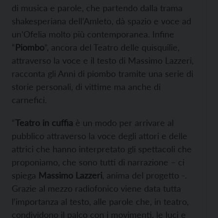
di musica e parole, che partendo dalla trama
shakesperiana dell’Amleto, dà spazio e voce ad
un’Ofelia molto più contemporanea. Infine
“
Piombo
”, ancora del Teatro delle quisquilie,
attraverso la voce e il testo di Massimo Lazzeri,
racconta gli Anni di piombo tramite una serie di
storie personali, di vittime ma anche di
carnefici.
“
Teatro in cuffia
è un modo per arrivare al
pubblico attraverso la voce degli attori e delle
attrici che hanno interpretato gli spettacoli che
proponiamo, che sono tutti di narrazione – ci
spiega
Massimo Lazzeri
, anima del progetto -.
Grazie al mezzo radiofonico viene data tutta
l’importanza al testo, alle parole che, in teatro,
condividono il palco con i movimenti, le luci e