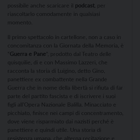
possibile anche scaricare il
podcast
, per
riascoltarlo comodamente in qualsiasi
momento.
Il primo spettacolo in cartellone, non a caso in
concomitanza con la Giornata della Memoria, è
“
Guerra e Pane
”, prodotto dal Teatro delle
quisquilie, di e con Massimo Lazzeri, che
racconta la storia di Luigino, detto Gino,
panettiere ex combattente nella Grande
Guerra che in nome della libertà si rifiuta di far
parte del partito fascista e di iscrivere i suoi
figli all’Opera Nazionale Balilla. Minacciato e
picchiato, finisce nei campi di concentramento,
dove viene risparmiato dai nazisti perché è
panettiere e quindi utile. Una storia di
resistenza umana, che alterna recitazione e