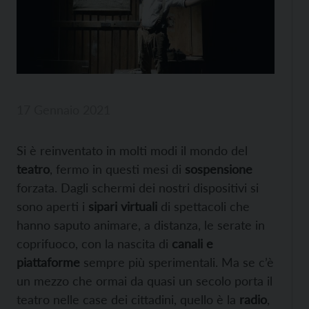
17 Gennaio 2021
Si è reinventato in molti modi il mondo del
teatro
, fermo in questi mesi di
sospensione
forzata. Dagli schermi dei nostri dispositivi si
sono aperti i
sipari virtuali
di spettacoli che
hanno saputo animare, a distanza, le serate in
coprifuoco, con la nascita di
canali e
piattaforme
sempre più sperimentali. Ma se c’è
un mezzo che ormai da quasi un secolo porta il
teatro nelle case dei cittadini, quello è la
radio
,