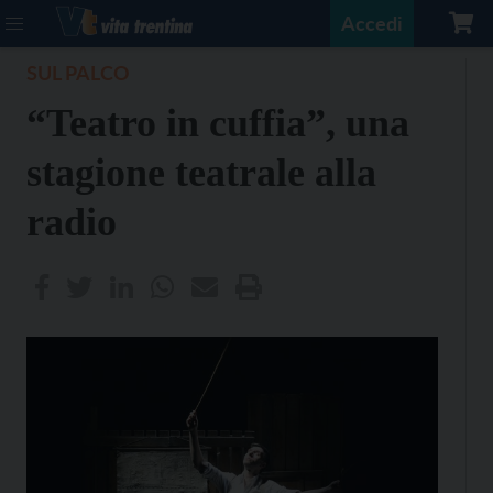
Accedi
SUL PALCO
“Teatro in cuffia”, una
stagione teatrale alla
radio