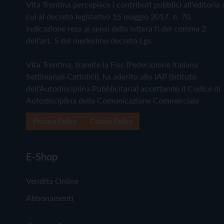
Vita Trentina percepisce i contributi pubblici all'editoria 
cui al decreto legislativo 15 maggio 2017, n. 70.
Indicazione resa ai sensi della lettera f) del comma 2
dell'art. 5 del medesimo decreto Lgs.
Vita Trentina, tramite la Fisc (Federazione Italiana
Settimanali Cattolici), ha aderito allo IAP (Istituto
dell'Autodisciplina Pubblicitaria) accettando il Codice di
Autodisciplina della Comunicazione Commerciale
Privacy Policy
Cookie Policy
E-Shop
Vendita Online
Abbonamenti