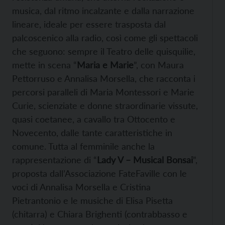
musica, dal ritmo incalzante e dalla narrazione
lineare, ideale per essere trasposta dal
palcoscenico alla radio, così come gli spettacoli
che seguono: sempre il Teatro delle quisquilie,
mette in scena “
Maria e Marie
”, con Maura
Pettorruso e Annalisa Morsella, che racconta i
percorsi paralleli di Maria Montessori e Marie
Curie, scienziate e donne straordinarie vissute,
quasi coetanee, a cavallo tra Ottocento e
Novecento, dalle tante caratteristiche in
comune. Tutta al femminile anche la
rappresentazione di “
Lady V – Musical Bonsai
”,
proposta dall’Associazione FateFaville con le
voci di Annalisa Morsella e Cristina
Pietrantonio e le musiche di Elisa Pisetta
(chitarra) e Chiara Brighenti (contrabbasso e