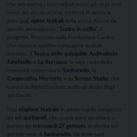
che attraverso i suoi radiodrammi già negli anni
venti del secolo scorso metteva in scena le
principali
opere teatrali
della storia. Nasce da
questo presupposto “
Teatro in cuffia
”, il
progetto, finanziato dalla Fondazione Caritro,
che riunisce quattro compagnie teatrali
trentine, il
Teatro delle quisquilie
,
Arditodesìo
,
Fatefaville
e
La Burrasca
,
la web radio della
comunità universitaria
Sanbaradio
, la
Cooperativa Mercurio
, e lo
Screen Studio
, che
curerà la digitalizzazione audio di alcuni degli
spettacoli.
Una
stagione teatrale
in piena regola composta
da
sei spettacoli
, che si potranno ascoltare a
partire da
mercoledì 27 gennaio
, in diretta sul
portale web di
Sanbaradio
, da dove sarà