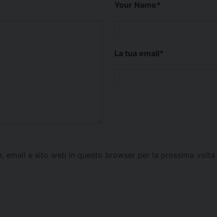
Your Name
*
La tua email
*
e, email e sito web in questo browser per la prossima vol