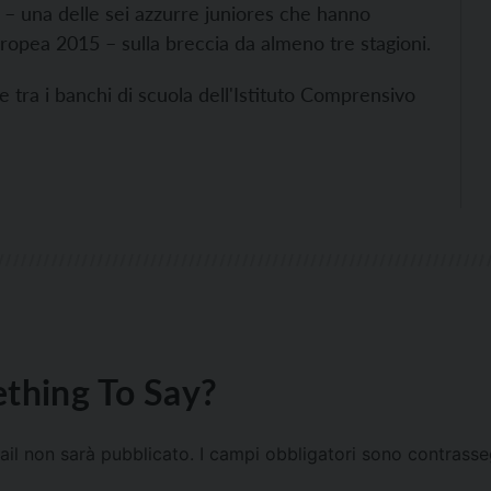
ta – una delle sei azzurre juniores che hanno
uropea 2015 – sulla breccia da almeno tre stagioni.
 tra i banchi di scuola dell'Istituto Comprensivo
thing To Say?
mail non sarà pubblicato.
I campi obbligatori sono contrass