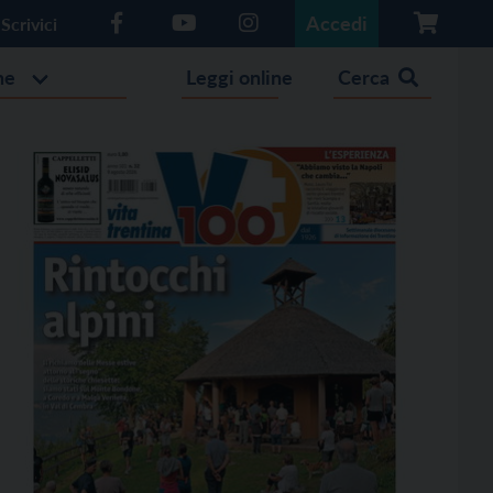
Accedi
Scrivici
he
Leggi online
Cerca