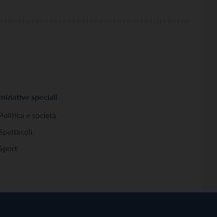
Iniziative speciali
Politica e società
Spettacoli
Sport