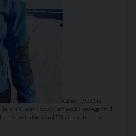
Classe 1998 (ha
 dello Ski Team Fassa, Carpano ha festeggiato il
 podio nella due giorni FIS di boardercross