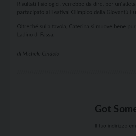
Risultati fisiologici, verrebbe da dire, per un'atle
partecipato al Festival Olimpico della Gioventù E
Oltreché sulla tavola, Caterina si muove bene pure
Ladino di Fassa.
di
Michele Cindolo
Got Some
Il tuo indirizzo e