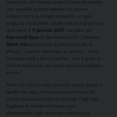
ancora far riferimento a quel nuovo strumento
che avrebbe portato internet ad essere
sempre con noi, in ogni momento, in ogni
luogo. La rivoluzione, infatti, nasceva proprio in
quei mesi: il
9 gennaio 2007
, sul palco del
Macworld Expo
di
San Francisco
in California,
Steve Jobs
presentava il primo modello di
iPhone, “il primo telefonino al mondo – disse,
lasciando tutti a bocca aperta – con il quale si
poteva telefonare, ascoltare musica e navigare
in rete”.
Tutto ciò che era stato previsto prima, grazie a
quello che oggi chiamiamo smartphone, ha
subito una supersonica accelerata. Oggi tutti
leggiamo le notizie in tempo reale,
direttamente sullo schermo colorato che