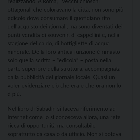
realizzando. A Roma, i vecchi chioschi
ottagonali che coloravano la città, non sono più
edicole dove consumare il quotidiano rito
dell’acquisto dei giornali, ma sono diventati dei
punti vendita di souvenir, di cappellini e, nella
stagione del caldo, di bottigliette di acqua
minerale. Della loro antica funzione è rimasto
solo quella scritta – “edicola” – posta nella
parte superiore della struttura, accompagnata
dalla pubblicità del giornale locale. Quasi un
voler evidenziare ciò che era e che ora non lo
è più.
Nel libro di Sabadin si faceva riferimento ad
Internet come lo si conosceva allora, una rete
ricca di opportunità ma consultabile
soprattutto da casa o da ufficio. Non si poteva