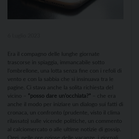
6 Luglio 2023
Era il compagno delle lunghe giornate
trascorse in spiaggia, immancabile sotto
l’ombrellone, una lotta senza fine con i refoli di
vento e con la sabbia che si insinuava tra le
pagine. Ci stava anche la solita richiesta del
vicino –
“posso dare un’occhiata?”
– che era
anche il modo per iniziare un dialogo sui fatti di
cronaca, un confronto (prudente, visto il clima
rilassato) sulle vicende politiche, un commento
al calciomercato o alle ultime notizie di gossip.
Oggi, nelle ore oziose delle vacanze, i giornali