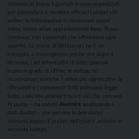
abbiamo in mano. I giornali si sono organizzati
per potenziare e rendere efficaci i propri siti
online: le informazioni si rincorrono senza
sosta, senza alcun appuntamento fisso, flusso
continuo, con contenuti che affrontano ogni
aspetto. La morte di Berlusconi ne è un
esempio: a mezzogiorno, poche ore dopo il
decesso, i siti informativi di tutti i giornali
erano in grado di offrire le notizie, le
ricostruzioni storiche, i video più significativi, le
riflessioni e i commenti. Tutti potevano legge
tutto, ciascuno poteva trovare ciò che cercava.
Al punto – ha notato
Avvenire
analizzando i
dati
Auditel
– che persino le televisioni
avevano pagato il prezzo dell’essere arrivate in
seconda battuta.