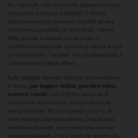
Per i giornali, nella forma che abbiamo sempre
conosciuto (cartacea o digitale), il ritardo
diventa ancora più pesante: sconfitti da una
concorrenza prodotta da loro stessi, vittime
delle proprie redazioni che accanto al
quotidiano tradizionale devono produrre anche
un’informazione “
no stop
” che sta diventando il
“
core business
” degli editori.
Sulla spiaggia, dunque, tutti con lo smartphone
in mano:
per leggere notizie, guardare video,
scorrere i social.
Con l’effetto perverso di
avere tante informazioni, ma essere anche
meno informati. Perché quando si corre, le
cose scorrono via velocemente, i particolari
diventano sfuocati: si percepiscono, ma non
vengono elaborati. E se è vero che anche con i