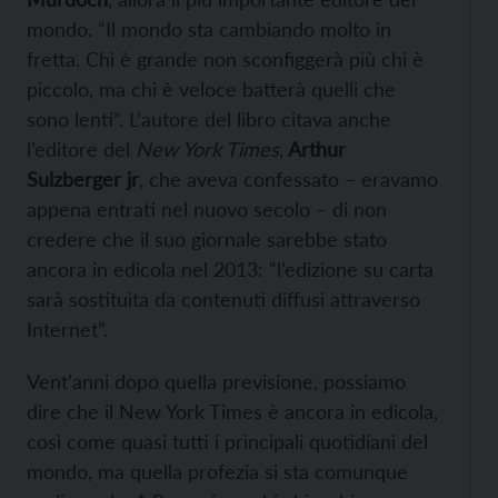
mondo. “Il mondo sta cambiando molto in
fretta. Chi è grande non sconfiggerà più chi è
piccolo, ma chi è veloce batterà quelli che
sono lenti”. L’autore del libro citava anche
l’editore del
New York Times
,
Arthur
Sulzberger jr
, che aveva confessato – eravamo
appena entrati nel nuovo secolo – di non
credere che il suo giornale sarebbe stato
ancora in edicola nel 2013: “l’edizione su carta
sarà sostituita da contenuti diffusi attraverso
Internet”.
Vent’anni dopo quella previsione, possiamo
dire che il New York Times è ancora in edicola,
così come quasi tutti i principali quotidiani del
mondo, ma quella profezia si sta comunque