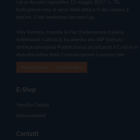
cui al decreto legislativo 15 maggio 2017, n. 70.
Indicazione resa ai sensi della lettera f) del comma 2
dell'art. 5 del medesimo decreto Lgs.
Vita Trentina, tramite la Fisc (Federazione Italiana
Settimanali Cattolici), ha aderito allo IAP (Istituto
dell'Autodisciplina Pubblicitaria) accettando il Codice di
Autodisciplina della Comunicazione Commerciale
Privacy Policy
Cookie Policy
E-Shop
Vendita Online
Abbonamenti
Contatti