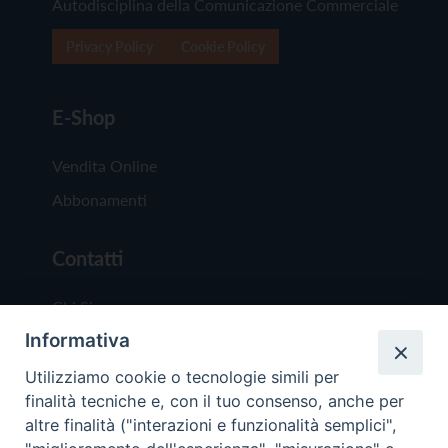
Autodisciplina della Comunicazione Commerciale
Privacy Policy
Cookie Policy
E-Shop
Vendita Online
Abbonamenti
Contatti
Chi Siamo
Informativa
Redazione
Scrivici
Utilizziamo cookie o tecnologie simili per
finalità tecniche e, con il tuo consenso, anche per
altre finalità ("interazioni e funzionalità semplici",