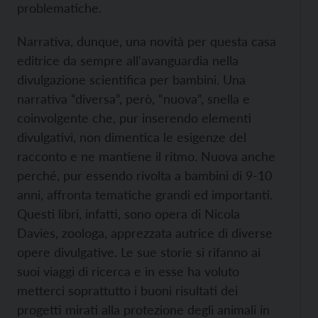
problematiche.
Narrativa, dunque, una novità per questa casa
editrice da sempre all'avanguardia nella
divulgazione scientifica per bambini. Una
narrativa “diversa”, però, “nuova”, snella e
coinvolgente che, pur inserendo elementi
divulgativi, non dimentica le esigenze del
racconto e ne mantiene il ritmo. Nuova anche
perché, pur essendo rivolta a bambini di 9-10
anni, affronta tematiche grandi ed importanti.
Questi libri, infatti, sono opera di Nicola
Davies, zoologa, apprezzata autrice di diverse
opere divulgative. Le sue storie si rifanno ai
suoi viaggi di ricerca e in esse ha voluto
metterci soprattutto i buoni risultati dei
progetti mirati alla protezione degli animali in