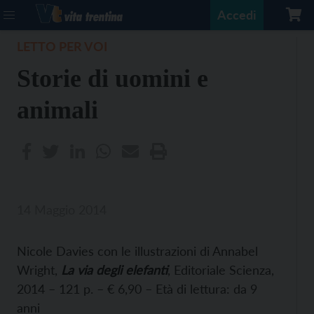
Accedi
LETTO PER VOI
Storie di uomini e
animali
14 Maggio 2014
Nicole Davies con le illustrazioni di Annabel
Wright,
La via degli elefanti
, Editoriale Scienza,
2014 – 121 p. – € 6,90 – Età di lettura: da 9
anni