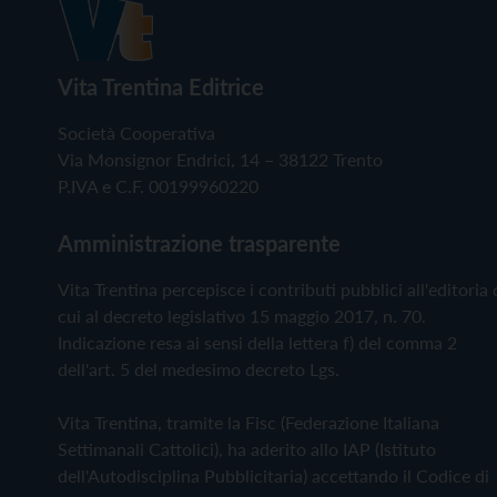
Vita Trentina Editrice
Società Cooperativa
Via Monsignor Endrici, 14 – 38122 Trento
P.IVA e C.F. 00199960220
Amministrazione trasparente
Vita Trentina percepisce i contributi pubblici all'editoria 
cui al decreto legislativo 15 maggio 2017, n. 70.
Indicazione resa ai sensi della lettera f) del comma 2
dell'art. 5 del medesimo decreto Lgs.
Vita Trentina, tramite la Fisc (Federazione Italiana
Settimanali Cattolici), ha aderito allo IAP (Istituto
dell'Autodisciplina Pubblicitaria) accettando il Codice di