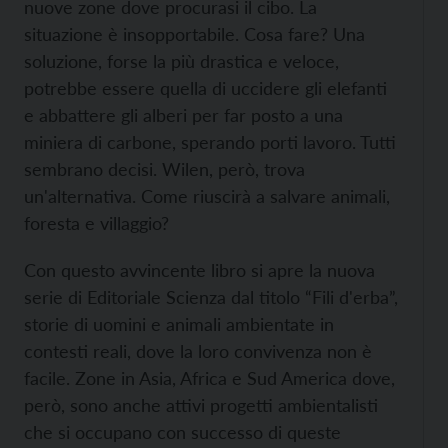
nuove zone dove procurasi il cibo. La
situazione è insopportabile. Cosa fare? Una
soluzione, forse la più drastica e veloce,
potrebbe essere quella di uccidere gli elefanti
e abbattere gli alberi per far posto a una
miniera di carbone, sperando porti lavoro. Tutti
sembrano decisi. Wilen, però, trova
un'alternativa. Come riuscirà a salvare animali,
foresta e villaggio?
Con questo avvincente libro si apre la nuova
serie di Editoriale Scienza dal titolo “Fili d'erba”,
storie di uomini e animali ambientate in
contesti reali, dove la loro convivenza non è
facile. Zone in Asia, Africa e Sud America dove,
però, sono anche attivi progetti ambientalisti
che si occupano con successo di queste