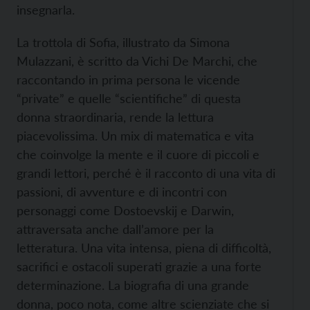
insegnarla.
La trottola di Sofia, illustrato da Simona
Mulazzani, è scritto da Vichi De Marchi, che
raccontando in prima persona le vicende
“private” e quelle “scientifiche” di questa
donna straordinaria, rende la lettura
piacevolissima. Un mix di matematica e vita
che coinvolge la mente e il cuore di piccoli e
grandi lettori, perché è il racconto di una vita di
passioni, di avventure e di incontri con
personaggi come Dostoevskij e Darwin,
attraversata anche dall’amore per la
letteratura. Una vita intensa, piena di difficoltà,
sacrifici e ostacoli superati grazie a una forte
determinazione. La biografia di una grande
donna, poco nota, come altre scienziate che si