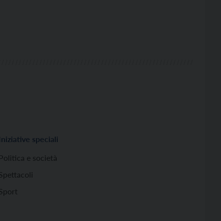
Iniziative speciali
Politica e società
Spettacoli
Sport