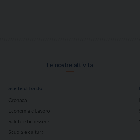
Le nostre attività
Scelte di fondo
Cronaca
Economia e Lavoro
Salute e benessere
Scuola e cultura