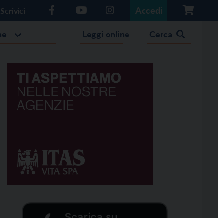
Accedi
Scrivici
he
Leggi online
Cerca