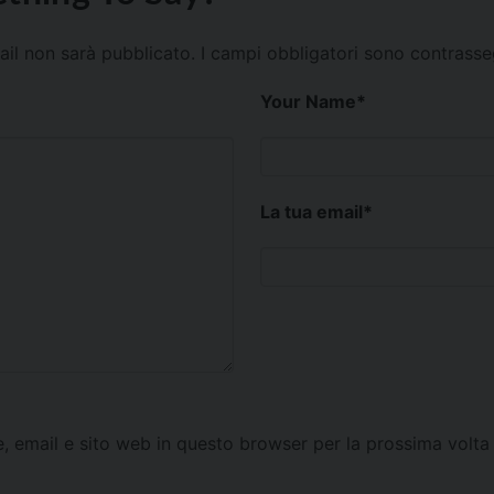
mail non sarà pubblicato.
I campi obbligatori sono contrass
Your Name
*
La tua email
*
e, email e sito web in questo browser per la prossima vol