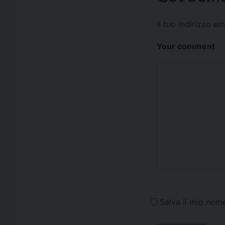
Il tuo indirizzo e
Your comment
Salva il mio nom