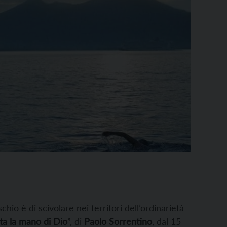
rischio è di scivolare nei territori dell’ordinarietà
ata la mano di Dio
”, di
Paolo Sorrentino
, dal 15