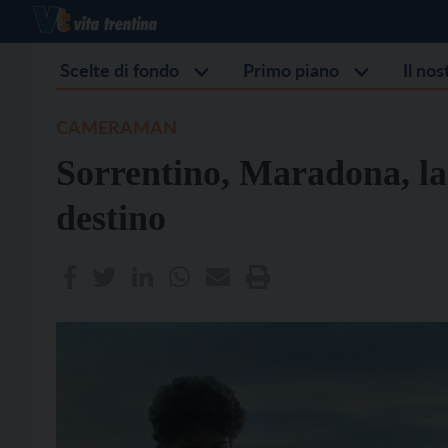
Scelte di fondo
Primo piano
Il no
CAMERAMAN
Sorrentino, Maradona, la 
destino