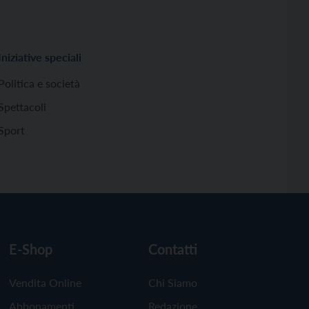
Iniziative speciali
Politica e società
Spettacoli
Sport
E-Shop
Contatti
Vendita Online
Chi Siamo
Abbonamenti
Redazione