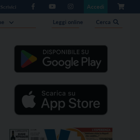
Accedi
Scrivici
he
Leggi online
Cerca