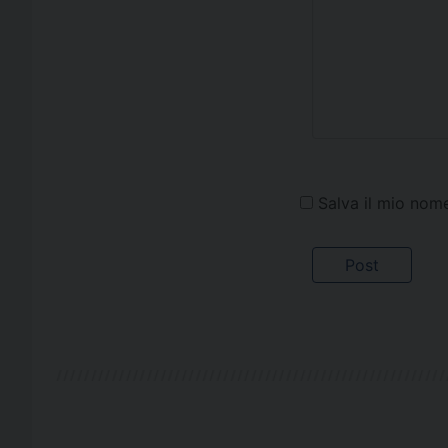
Salva il mio nom