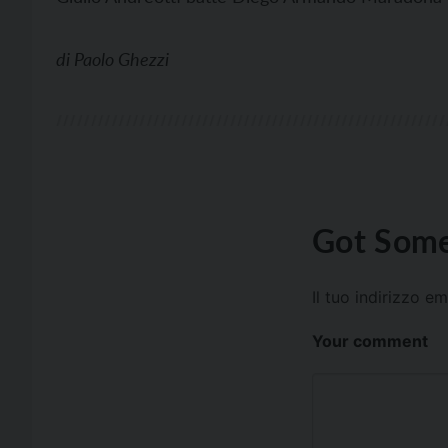
di
Paolo Ghezzi
Got Some
Il tuo indirizzo e
Your comment