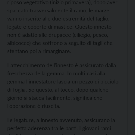
riposo vegetativo (inizio primavera), dopo aver
spaccato trasversalmente il ramo, le marze
vanno inserite alle due estremità del taglio,
legate e coperte di mastice. Questo innesto
non è adatto alle drupacee (ciliegio, pesco,
albicocco) che soffrono a seguito di tagli che
stentano poi a rimarginare.
L’attecchimento dell’innesto è assicurato dalla
freschezza della gemma. In molti casi alla
gemma l’innestatore lascia un pezzo di picciolo
di foglia. Se questo, al tocco, dopo qualche
giorno si stacca facilmente, significa che
l’operazione è riuscita.
Le legature, a innesto avvenuto, assicurano la
perfetta aderenza tra le parti. I giovani rami