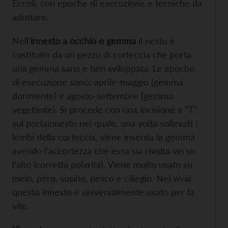
Eccoli, con epoche di esecuzione e tecniche da
adottare.
Nell’
innesto a occhio o gemma
il nesto è
costituito da un pezzo di corteccia che porta
una gemma sana e ben sviluppata. Le epoche
di esecuzione sono: aprile-maggio (gemma
dormiente) e agosto-settembre (gemma
vegetante). Si procede con una incisione a “T”
sul portainnesto nel quale, una volta sollevati i
lembi della corteccia, viene inserita la gemma
avendo l’accortezza che essa sia rivolta verso
l‘alto (corretta polarità). Viene molto usato su
melo, pero, susino, pesco e ciliegio. Nei vivai
questo innesto è universalmente usato per la
vite.