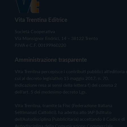
Vita Trentina Editrice
Società Cooperativa
Via Monsignor Endrici, 14 – 38122 Trento
P.IVA e C.F. 00199960220
Amministrazione trasparente
Vita Trentina percepisce i contributi pubblici all'editoria 
cui al decreto legislativo 15 maggio 2017, n. 70.
Indicazione resa ai sensi della lettera f) del comma 2
dell'art. 5 del medesimo decreto Lgs.
Vita Trentina, tramite la Fisc (Federazione Italiana
Settimanali Cattolici), ha aderito allo IAP (Istituto
dell'Autodisciplina Pubblicitaria) accettando il Codice di
Autodisciplina della Comunicazione Commerciale