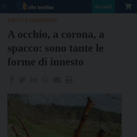
Accedi
ORTO E GIARDINO
A occhio, a corona, a
spacco: sono tante le
forme di innesto