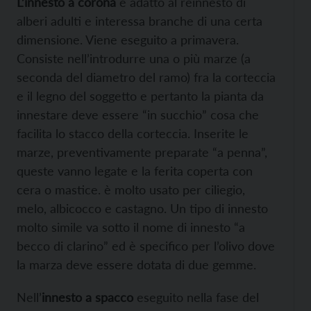
L’innesto a corona
è adatto al reinnesto di
alberi adulti e interessa branche di una certa
dimensione. Viene eseguito a primavera.
Consiste nell’introdurre una o più marze (a
seconda del diametro del ramo) fra la corteccia
e il legno del soggetto e pertanto la pianta da
innestare deve essere “in succhio” cosa che
facilita lo stacco della corteccia. Inserite le
marze, preventivamente preparate “a penna”,
queste vanno legate e la ferita coperta con
cera o mastice. è molto usato per ciliegio,
melo, albicocco e castagno. Un tipo di innesto
molto simile va sotto il nome di innesto “a
becco di clarino” ed è specifico per l’olivo dove
la marza deve essere dotata di due gemme.
Nell’
innesto a spacco
eseguito nella fase del