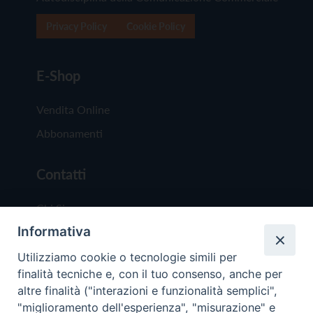
Privacy Policy
Cookie Policy
E-Shop
Vendita Online
Abbonamenti
Contatti
Chi Siamo
Informativa
Redazione
Scrivici
Utilizziamo cookie o tecnologie simili per
finalità tecniche e, con il tuo consenso, anche per
altre finalità ("interazioni e funzionalità semplici",
"miglioramento dell'esperienza", "misurazione" e