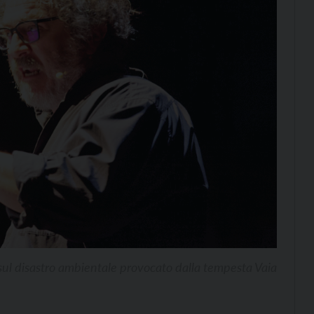
 sul disastro ambientale provocato dalla tempesta Vaia