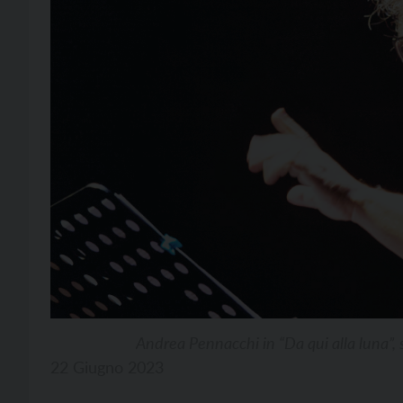
Andrea Pennacchi in “Da qui alla luna”,
22 Giugno 2023