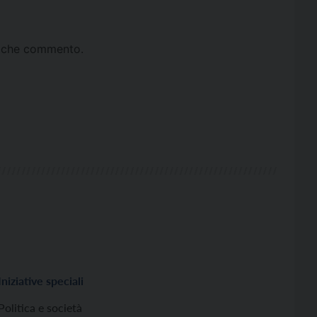
ta che commento.
Iniziative speciali
Politica e società