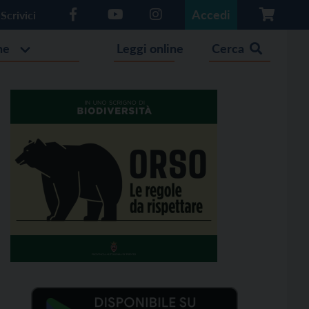
Accedi
Scrivici
he
Leggi online
Cerca