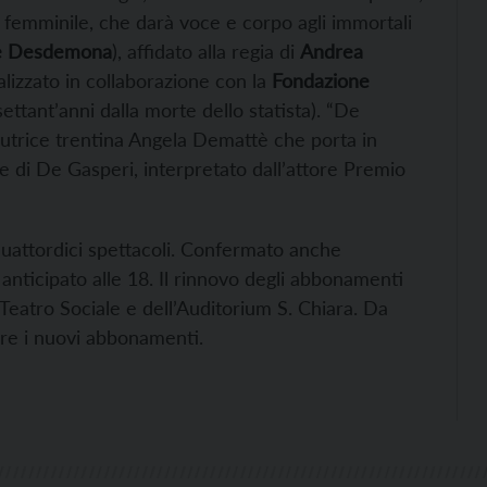
l femminile, che darà voce e corpo agli immortali
 e Desdemona
), affidato alla regia di
Andrea
alizzato in collaborazione con la
Fondazione
ettant’anni dalla morte dello statista). “De
’autrice trentina Angela Demattè che porta in
re di De Gasperi, interpretato dall’attore Premio
uattordici spettacoli. Confermato anche
 anticipato alle 18. Il rinnovo degli abbonamenti
l Teatro Sociale e dell’Auditorium S. Chiara. Da
ere i nuovi abbonamenti.