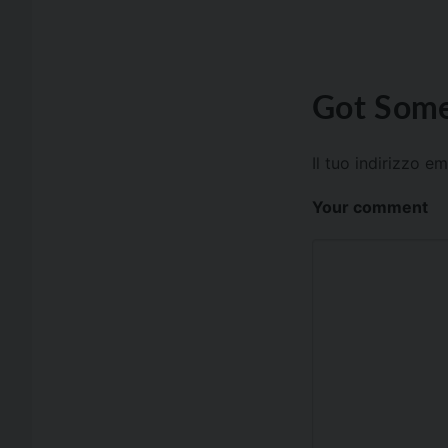
Got Some
Il tuo indirizzo e
Your comment