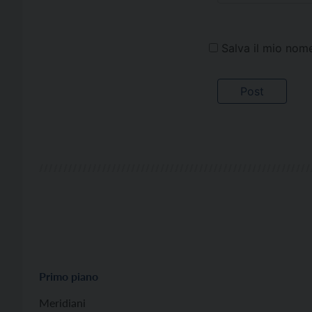
Salva il mio nom
Primo piano
Meridiani