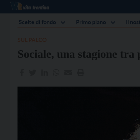
Scelte di fondo
Primo piano
Il no
SUL PALCO
Sociale, una stagione tra