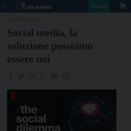
Accedi
VISTI PER VOI
Social media, la
soluzione possiamo
essere noi