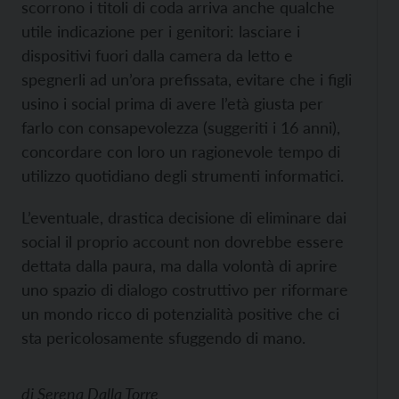
scorrono i titoli di coda arriva anche qualche
utile indicazione per i genitori: lasciare i
dispositivi fuori dalla camera da letto e
spegnerli ad un’ora prefissata, evitare che i figli
usino i social prima di avere l’età giusta per
farlo con consapevolezza (suggeriti i 16 anni),
concordare con loro un ragionevole tempo di
utilizzo quotidiano degli strumenti informatici.
L’eventuale, drastica decisione di eliminare dai
social il proprio account non dovrebbe essere
dettata dalla paura, ma dalla volontà di aprire
uno spazio di dialogo costruttivo per riformare
un mondo ricco di potenzialità positive che ci
sta pericolosamente sfuggendo di mano.
di
Serena Dalla Torre