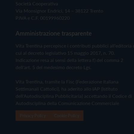
Società Cooperativa
Via Monsignor Endrici, 14 – 38122 Trento
P.IVA e C.F. 00199960220
Amministrazione trasparente
Vita Trentina percepisce i contributi pubblici all'editoria 
cui al decreto legislativo 15 maggio 2017, n. 70.
Indicazione resa ai sensi della lettera f) del comma 2
dell'art. 5 del medesimo decreto Lgs.
Vita Trentina, tramite la Fisc (Federazione Italiana
Settimanali Cattolici), ha aderito allo IAP (Istituto
dell'Autodisciplina Pubblicitaria) accettando il Codice di
Autodisciplina della Comunicazione Commerciale
Privacy Policy
Cookie Policy