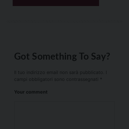
Got Something To Say?
Il tuo indirizzo email non sarà pubblicato.
I
campi obbligatori sono contrassegnati
*
Your comment