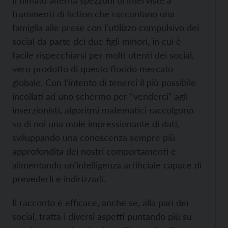
Il filmato alterna spezzoni di interviste a
frammenti di fiction che raccontano una
famiglia alle prese con l’utilizzo compulsivo dei
social da parte dei due figli minori, in cui è
facile rispecchiarsi per molti utenti dei social,
vero prodotto di questo florido mercato
globale. Con l’intento di tenerci il più possibile
incollati ad uno schermo per “venderci” agli
inserzionisti, algoritmi matematici raccolgono
su di noi una mole impressionante di dati,
sviluppando una conoscenza sempre più
approfondita dei nostri comportamenti e
alimentando un’intelligenza artificiale capace di
prevederli e indirizzarli.
Il racconto è efficace, anche se, alla pari dei
social, tratta i diversi aspetti puntando più su