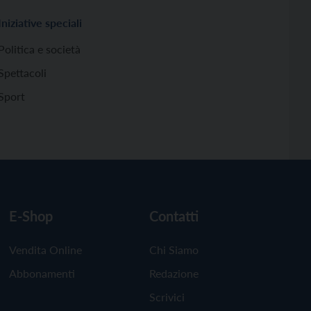
Iniziative speciali
Politica e società
Spettacoli
Sport
E-Shop
Contatti
Vendita Online
Chi Siamo
Abbonamenti
Redazione
Scrivici