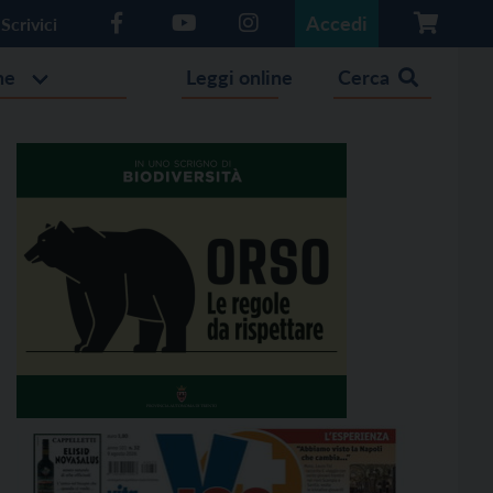
Accedi
Scrivici
he
Leggi online
Cerca