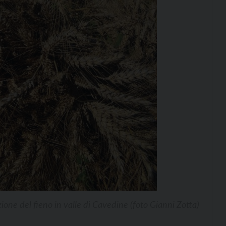
ione del fieno in valle di Cavedine (foto Gianni Zotta)