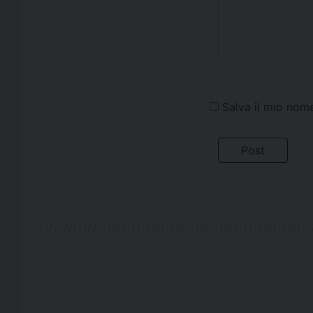
Salva il mio nom