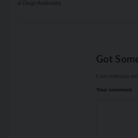
di
Diego Andreatta
Got Some
Il tuo indirizzo e
Your comment