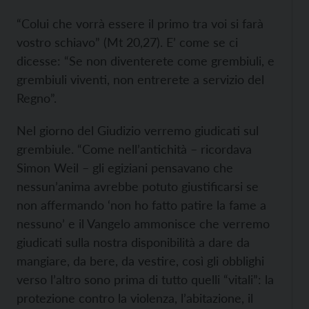
“Colui che vorrà essere il primo tra voi si farà
vostro schiavo” (Mt 20,27). E’ come se ci
dicesse: “Se non diventerete come grembiuli, e
grembiuli viventi, non entrerete a servizio del
Regno”.
Nel giorno del Giudizio verremo giudicati sul
grembiule. “Come nell’antichità – ricordava
Simon Weil – gli egiziani pensavano che
nessun’anima avrebbe potuto giustificarsi se
non affermando ‘non ho fatto patire la fame a
nessuno’ e il Vangelo ammonisce che verremo
giudicati sulla nostra disponibilità a dare da
mangiare, da bere, da vestire, così gli obblighi
verso l’altro sono prima di tutto quelli “vitali”: la
protezione contro la violenza, l’abitazione, il