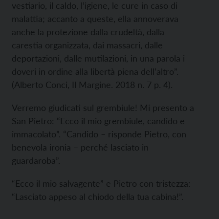
vestiario, il caldo, l’igiene, le cure in caso di
malattia; accanto a queste, ella annoverava
anche la protezione dalla crudeltà, dalla
carestia organizzata, dai massacri, dalle
deportazioni, dalle mutilazioni, in una parola i
doveri in ordine alla libertà piena dell’altro”.
(Alberto Conci, Il Margine. 2018 n. 7 p. 4).
Verremo giudicati sul grembiule! Mi presento a
San Pietro: “Ecco il mio grembiule, candido e
immacolato”. “Candido – risponde Pietro, con
benevola ironia – perché lasciato in
guardaroba”.
“Ecco il mio salvagente” e Pietro con tristezza:
“Lasciato appeso al chiodo della tua cabina!”.