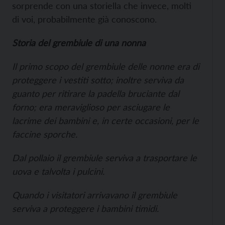
sorprende con una storiella che invece, molti
di voi, probabilmente già conoscono.
Storia del grembiule di una nonna
Il primo scopo del grembiule delle nonne era di
proteggere i vestiti sotto; inoltre serviva da
guanto per ritirare la padella bruciante dal
forno; era meraviglioso per asciugare le
lacrime dei bambini e, in certe occasioni, per le
faccine sporche.
Dal pollaio il grembiule serviva a trasportare le
uova e talvolta i pulcini.
Quando i visitatori arrivavano il grembiule
serviva a proteggere i bambini timidi.