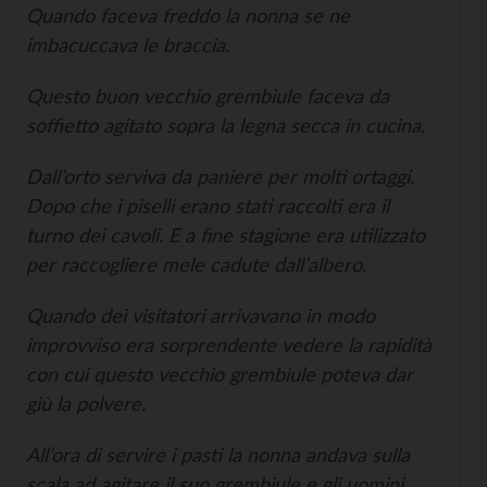
Quando faceva freddo la nonna se ne
imbacuccava le braccia.
Questo buon vecchio grembiule faceva da
soffietto agitato sopra la legna secca in cucina.
Dall’orto serviva da paniere per molti ortaggi.
Dopo che i piselli erano stati raccolti era il
turno dei cavoli. E a fine stagione era utilizzato
per raccogliere mele cadute dall’albero.
Quando dei visitatori arrivavano in modo
improvviso era sorprendente vedere la rapidità
con cui questo vecchio grembiule poteva dar
giù la polvere.
All’ora di servire i pasti la nonna andava sulla
scala ad agitare il suo grembiule e gli uomini