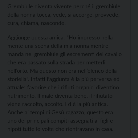
Grembiule diventa vivente perché il grembiule
della nonna tocca, vede, si accorge, provvede,
cura, chiama, nasconde.
Aggiunge questa amica: “Ho impresso nella
mente una scena della mia nonna mentre
manda nel grembiule gli escrementi del cavallo
che era passato sulla strada per metterli
nell’orto. Ma questo non era nell’elenco della
storiella”. Infatti l’aggiunta è la più perversa ed
attuale: favorire che i rifiuti organici diventino
nutrimento. Il male diventa bene, il rifiutato
viene raccolto, accolto. Ed è la più antica.
Anche ai tempi di Gesù ragazzo, questo era
uno dei principali compiti assegnati ai figli e
nipoti tutte le volte che rientravano in casa.