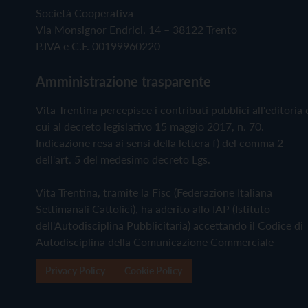
Società Cooperativa
Via Monsignor Endrici, 14 – 38122 Trento
P.IVA e C.F. 00199960220
Amministrazione trasparente
Vita Trentina percepisce i contributi pubblici all'editoria 
cui al decreto legislativo 15 maggio 2017, n. 70.
Indicazione resa ai sensi della lettera f) del comma 2
dell'art. 5 del medesimo decreto Lgs.
Vita Trentina, tramite la Fisc (Federazione Italiana
Settimanali Cattolici), ha aderito allo IAP (Istituto
dell'Autodisciplina Pubblicitaria) accettando il Codice di
Autodisciplina della Comunicazione Commerciale
Privacy Policy
Cookie Policy