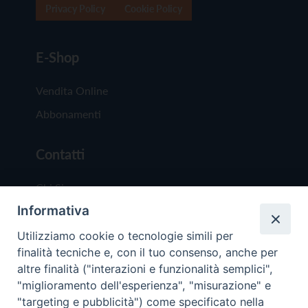
Privacy Policy
Cookie Policy
E-Shop
Vendita Online
Abbonamenti
Contatti
Chi Siamo
Informativa
Redazione
Scrivici
Utilizziamo cookie o tecnologie simili per
finalità tecniche e, con il tuo consenso, anche per
altre finalità ("interazioni e funzionalità semplici",
"miglioramento dell'esperienza", "misurazione" e
"targeting e pubblicità") come specificato nella