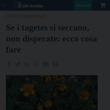
Accedi
ORTO E GIARDINO
Se i tagetes si seccano,
non disperate: ecco cosa
fare