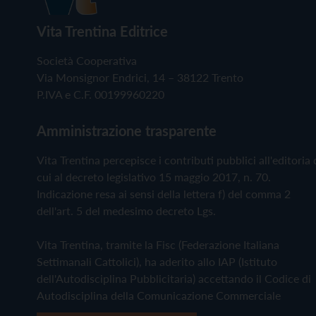
Vita Trentina Editrice
Società Cooperativa
Via Monsignor Endrici, 14 – 38122 Trento
P.IVA e C.F. 00199960220
Amministrazione trasparente
Vita Trentina percepisce i contributi pubblici all'editoria 
cui al decreto legislativo 15 maggio 2017, n. 70.
Indicazione resa ai sensi della lettera f) del comma 2
dell'art. 5 del medesimo decreto Lgs.
Vita Trentina, tramite la Fisc (Federazione Italiana
Settimanali Cattolici), ha aderito allo IAP (Istituto
dell'Autodisciplina Pubblicitaria) accettando il Codice di
Autodisciplina della Comunicazione Commerciale