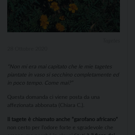
Tagetes
28 Ottobre 2020
“Non mi era mai capitato che le mie tagetes
piantate in vaso si secchino completamente ed
in poco tempo. Come mai?”
Questa domanda ci viene posta da una
affezionata abbonata (Chiara C.).
Il tagete è chiamato anche “garofano africano”
non certo per l’odore forte e sgradevole che