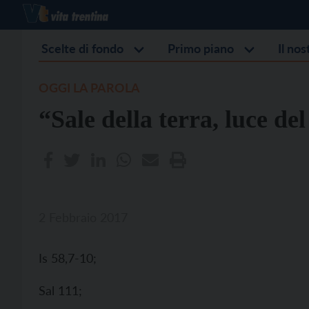
Scelte di fondo
Primo piano
Il no
OGGI LA PAROLA
“Sale della terra, luce d
2 Febbraio 2017
Is 58,7-10;
Sal 111;