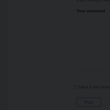
Il tuo indirizzo e
Your comment
Salva il mio nom