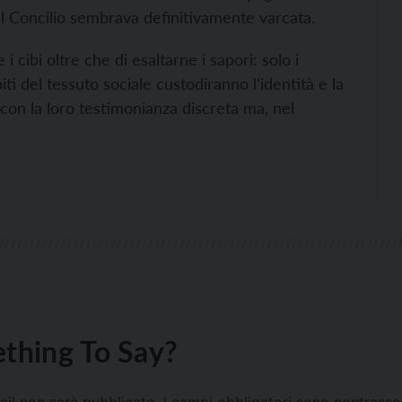
al Concilio sembrava definitivamente varcata.
i cibi oltre che di esaltarne i sapori: solo i
biti del tessuto sociale custodiranno l’identità e la
con la loro testimonianza discreta ma, nel
thing To Say?