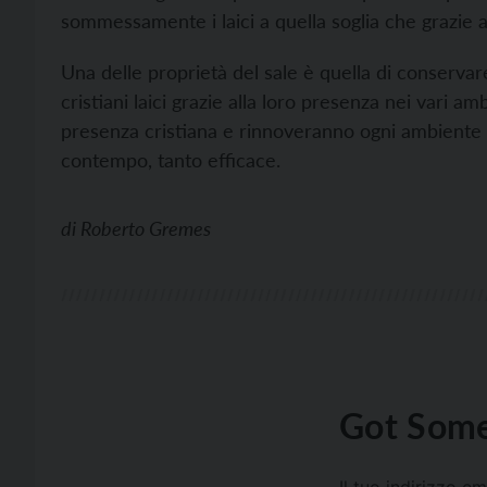
sommessamente i laici a quella soglia che grazie 
Una delle proprietà del sale è quella di conservare 
cristiani laici grazie alla loro presenza nei vari am
presenza cristiana e rinnoveranno ogni ambiente 
contempo, tanto efficace.
di
Roberto Gremes
Got Some