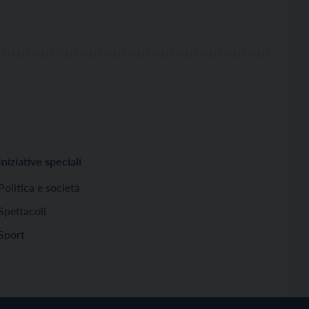
Iniziative speciali
Politica e società
Spettacoli
Sport