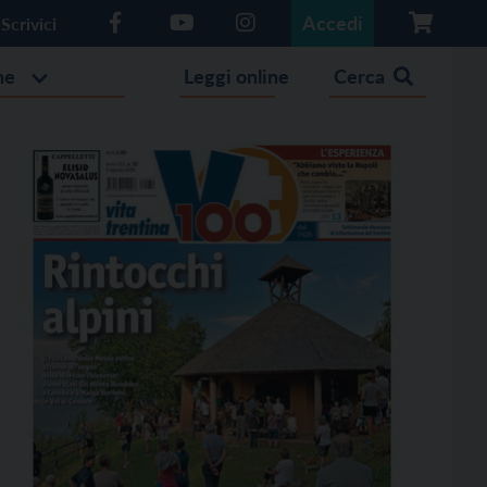
Accedi
Scrivici
he
Leggi online
Cerca