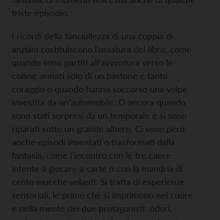
triste episodio.
I ricordi della fanciullezza di una coppia di
anziani costituiscono l’ossatura del libro; come
quando sono partiti all’avventura verso le
colline armati solo di un bastone e tanto
coraggio o quando hanno soccorso una volpe
investita da un’automobile. O ancora quando
sono stati sorpresi da un temporale e si sono
riparati sotto un grande albero. Ci sono però
anche episodi inventati o trasformati dalla
fantasia, come l’incontro con le tre capre
intente a giocare a carte o con la mandria di
cento mucche volanti. Si tratta di esperienze
sensoriali, le prime che si imprimono nel cuore
e nella mente dei due protagonisti: odori,