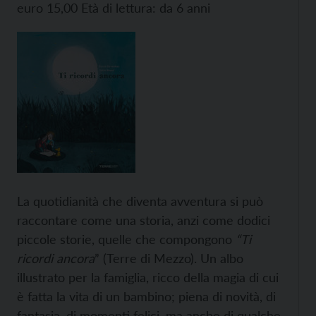
euro 15,00 Età di lettura: da 6 anni
La quotidianità che diventa avventura si può
raccontare come una storia, anzi come dodici
piccole storie, quelle che compongono
“Ti
ricordi ancora
” (Terre di Mezzo). Un albo
illustrato per la famiglia, ricco della magia di cui
è fatta la vita di un bambino; piena di novità, di
fantasia, di momenti felici, ma anche di qualche