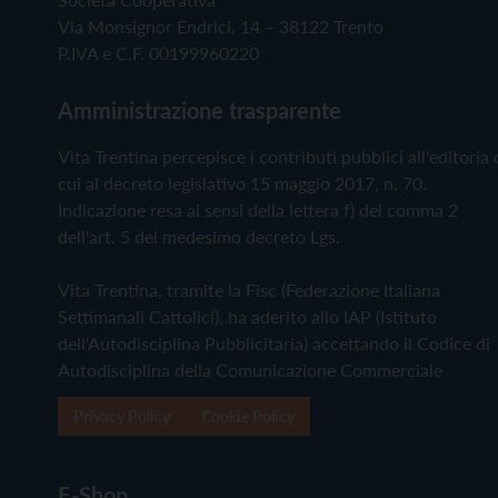
Via Monsignor Endrici, 14 – 38122 Trento
P.IVA e C.F. 00199960220
Amministrazione trasparente
Vita Trentina percepisce i contributi pubblici all'editoria 
cui al decreto legislativo 15 maggio 2017, n. 70.
Indicazione resa ai sensi della lettera f) del comma 2
dell'art. 5 del medesimo decreto Lgs.
Vita Trentina, tramite la Fisc (Federazione Italiana
Settimanali Cattolici), ha aderito allo IAP (Istituto
dell'Autodisciplina Pubblicitaria) accettando il Codice di
Autodisciplina della Comunicazione Commerciale
Privacy Policy
Cookie Policy
E-Shop