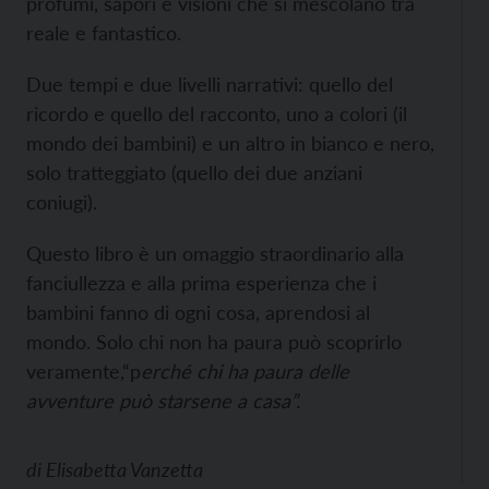
profumi, sapori e visioni che si mescolano tra
reale e fantastico.
Due tempi e due livelli narrativi: quello del
ricordo e quello del racconto, uno a colori (il
mondo dei bambini) e un altro in bianco e nero,
solo tratteggiato (quello dei due anziani
coniugi).
Questo libro è un omaggio straordinario alla
fanciullezza e alla prima esperienza che i
bambini fanno di ogni cosa, aprendosi al
mondo. Solo chi non ha paura può scoprirlo
veramente,“p
erché chi ha paura delle
avventure può starsene a casa”.
di
Elisabetta Vanzetta