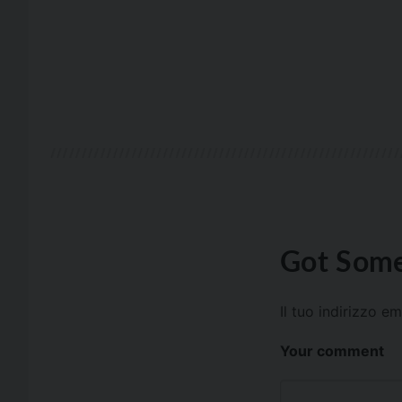
Got Some
Il tuo indirizzo e
Your comment