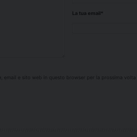
La tua email
*
e, email e sito web in questo browser per la prossima vol