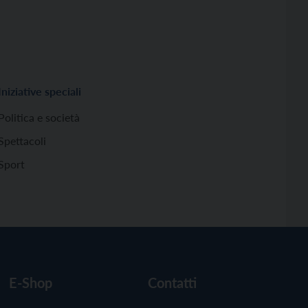
Iniziative speciali
Politica e società
Spettacoli
Sport
E-Shop
Contatti