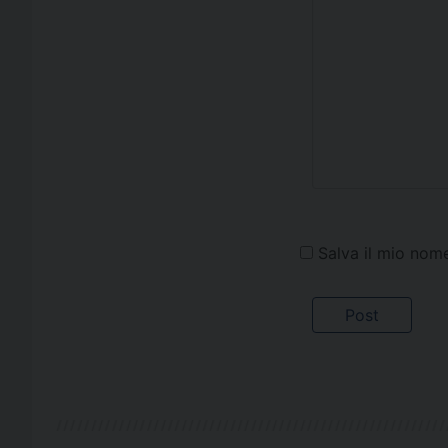
Salva il mio nom