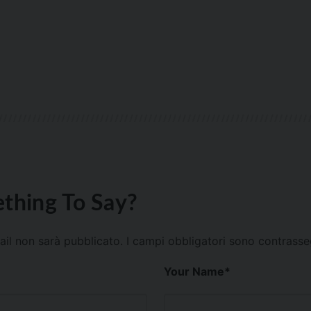
thing To Say?
mail non sarà pubblicato.
I campi obbligatori sono contrass
Your Name
*