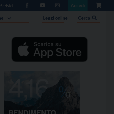
Accedi
Scrivici
he
Leggi online
Cerca