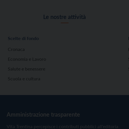
Le nostre attività
Scelte di fondo
Cronaca
Economia e Lavoro
Salute e benessere
Scuola e cultura
Amministrazione trasparente
Vita Trentina percepisce i contributi pubblici all'editoria