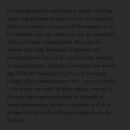
La folta platea che partecipa a serate così, pur
dopo una giornata di lavoro e con una squadra
italiana in campo nei quarti di Champions, è un
bel segnale: non da cavalcare, ma da rispettare
nella sua forza comunicativa. Nessuno si
muove per nulla. Nessuno si spende nel
passaparola se non c’è la certezza che tornerà
a casa migliorato. Questa è la notizia che arriva
dai 1500 del PalaRotari. Certo, c’è di mezzo
l’abilità di un comunicatore. Ma – per chi crede
– c’è anche un soffio di altra natura, che tocca
il cuore oltre ogni previsione (a dispetto di
tanto pessimismo, anche ecclesiale), e al di là
di ogni etichetta. A pochi giorni dalla Festa del
Risorto.