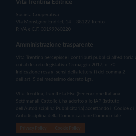
Vita Trentina Editrice
Società Cooperativa
Via Monsignor Endrici, 14 – 38122 Trento
P.IVA e C.F. 00199960220
Amministrazione trasparente
Vita Trentina percepisce i contributi pubblici all'editoria 
cui al decreto legislativo 15 maggio 2017, n. 70.
Indicazione resa ai sensi della lettera f) del comma 2
dell'art. 5 del medesimo decreto Lgs.
Vita Trentina, tramite la Fisc (Federazione Italiana
Settimanali Cattolici), ha aderito allo IAP (Istituto
dell'Autodisciplina Pubblicitaria) accettando il Codice di
Autodisciplina della Comunicazione Commerciale
Privacy Policy
Cookie Policy