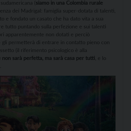
a sudamericana (
siamo in una Colombia rurale
rienza dei Madrigal: famiglia super-dotata di talenti,
ato e fondato un casato che ha dato vita a sua
e tutto puntando sulla perfezione e sui talenti
mbri apparentemente non dotati e perciò
e gli permetterà di entrare in contatto pieno con
assetto (il riferimento psicologico è alla
 non sarà perfetta, ma sarà casa per tutti
, e lo
.