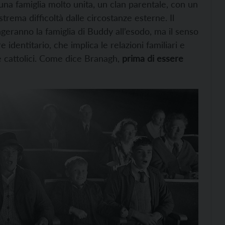
una famiglia molto unita, un clan parentale, con un
trema difficoltà dalle circostanze esterne. Il
ngeranno la famiglia di Buddy all’esodo, ma il senso
e identitario, che implica le relazioni familiari e
 e cattolici. Come dice Branagh,
prima di essere