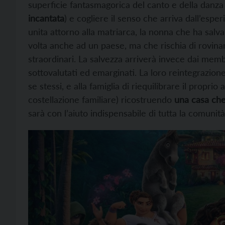
superficie fantasmagorica del canto e della danz
incantata
) e cogliere il senso che arriva dall’espe
unita attorno alla matriarca, la nonna che ha salv
volta anche ad un paese, ma che rischia di rovinar
straordinari. La salvezza arriverà invece dai me
sottovalutati ed emarginati. La loro reintegrazion
se stessi, e alla famiglia di riequilibrare il proprio 
costellazione familiare) ricostruendo
una casa che
sarà con l’aiuto indispensabile di tutta la comunità