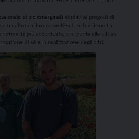
essionale di tre emarginati
affidati ai progetti di
a un altro calibro come Ken Loach e il suo La
a normalità più accentuata, che punta alla difesa
mazione di sé e la realizzazione degli altri.