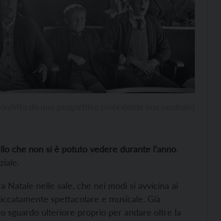
conflitto da una prospettiva protestante (ma neutrale)
lo che non si è potuto vedere durante l’anno
.
ziale.
 a Natale nelle sale, che nei modi si avvicina ai
piccatamente spettacolare e musicale. Già
no sguardo ulteriore proprio per andare oltre la