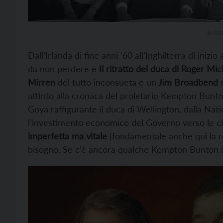
Belfa
Dall’Irlanda di fine anni ‘60 all’Inghilterra di inizio 
da non perdere è
Il ritratto del duca di Roger Mic
Mirren
del tutto inconsueta e un
Jim Broadbend
s
attinto alla cronaca del proletario Kempton Bunto
Goya raffigurante il duca di Wellington, dalla Nati
l’investimento economico del Governo verso le cla
imperfetta ma vitale
(fondamentale anche qui la re
bisogno. Se c’è ancora qualche Kempton Bunton in 