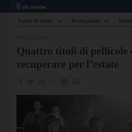
Scelte di fondo
Primo piano
Il no
PROIEZIONI
Quattro titoli di pellicole
recuperare per l’estate