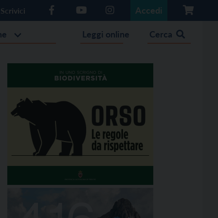
Accedi
Scrivici
he
Leggi online
Cerca