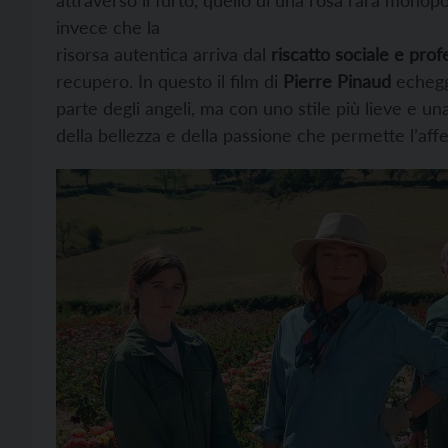
invece che la
risorsa autentica arriva dal
riscatto sociale e prof
recupero. In questo il film di
Pierre Pinaud
echeggi
parte degli angeli, ma con uno stile più lieve e un
della bellezza e della passione che permette l’affer