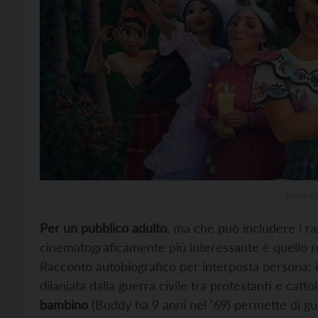
Encanto 
Per un pubblico adulto
, ma che può includere i rag
cinematograficamente più interessante è quello r
Racconto autobiografico per interposta persona: i
dilaniata dalla guerra civile tra protestanti e cattoli
bambino
(Buddy ha 9 anni nel ‘69) permette di gu