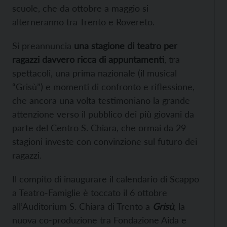
scuole, che da ottobre a maggio si
alterneranno tra Trento e Rovereto.
Si preannuncia
una stagione di teatro per
ragazzi davvero ricca di appuntamenti
, tra
spettacoli, una prima nazionale (il musical
“Grisù”) e momenti di confronto e riflessione,
che ancora una volta testimoniano la grande
attenzione verso il pubblico dei più giovani da
parte del Centro S. Chiara, che ormai da 29
stagioni investe con convinzione sul futuro dei
ragazzi.
Il compito di inaugurare il calendario di Scappo
a Teatro-Famiglie è toccato il 6 ottobre
all’Auditorium S. Chiara di Trento a
Grisù
, la
nuova co-produzione tra Fondazione Aida e