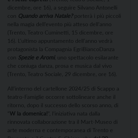
dicembre, ore 16), a seguire Silvano Antonelli
con
Quando arriva Natale?
porterà i più piccoli
nella magia dell’evento più atteso dell’anno
(Trento, Teatro Cuminetti, 15 dicembre, ore
16). L’ultimo appuntamento dell’anno vedrà
protagonista la Compagnia EgriBiancoDanza
con
Spezie e Aromi
, uno spettacolo esilarante
che coniuga danza, prosa e musica dal vivo
(Trento, Teatro Sociale, 29 dicembre, ore 16).
All’interno del cartellone 2024/25 di Scappo a
teatro-Famiglie occorre sottolineare anche il
ritorno, dopo il successo dello scorso anno, di
“
W la domenica!
”, l’iniziativa nata dalla
rinnovata collaborazione tra il Mart-Museo di
arte moderna e contemporanea di Trento e