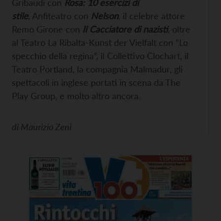
Gribaudi con
Rosa: 10 esercizi di
stile
, Anfiteatro con
Nelson
, il celebre attore
Remo Girone con
Il Cacciatore di nazisti
, oltre
al Teatro La Ribalta-Kunst der Vielfalt con “Lo
specchio della regina”, il Collettivo Clochart, il
Teatro Portland, la compagnia Malmadur, gli
spettacoli in inglese portati in scena da The
Play Group, e molto altro ancora.
di
Maurizio Zeni