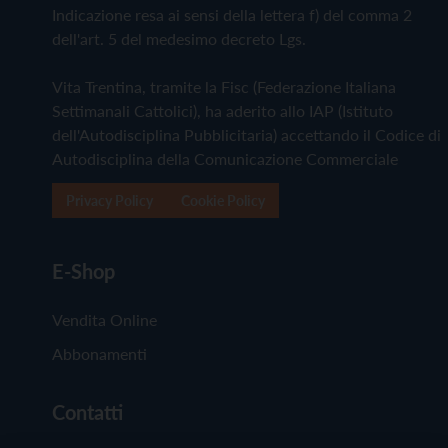
Indicazione resa ai sensi della lettera f) del comma 2
dell'art. 5 del medesimo decreto Lgs.
Vita Trentina, tramite la Fisc (Federazione Italiana
Settimanali Cattolici), ha aderito allo IAP (Istituto
dell'Autodisciplina Pubblicitaria) accettando il Codice di
Autodisciplina della Comunicazione Commerciale
Privacy Policy
Cookie Policy
E-Shop
Vendita Online
Abbonamenti
Contatti