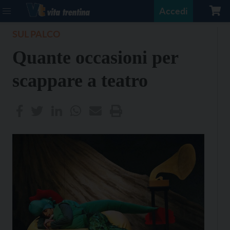
Accedi
SUL PALCO
Quante occasioni per
scappare a teatro