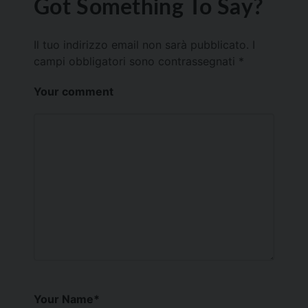
Got Something To Say?
Il tuo indirizzo email non sarà pubblicato.
I
campi obbligatori sono contrassegnati
*
Your comment
Your Name
*