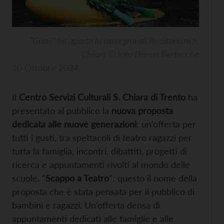
“Grisù” ha aperto la rassegna all’Auditorium S.
Chiara © foto Daniel Bertacche
10 Ottobre 2024
Il
Centro Servizi Culturali S. Chiara di Trento
ha
presentato al pubblico la
nuova proposta
dedicata alle nuove generazioni
: un’offerta per
tutti i gusti, tra spettacoli di teatro ragazzi per
tutta la famiglia, incontri, dibattiti, progetti di
ricerca e appuntamenti rivolti al mondo delle
scuole. “
Scappo a Teatro
”: questo il nome della
proposta che è stata pensata per il pubblico di
bambini e ragazzi. Un’offerta densa di
appuntamenti dedicati alle famiglie e alle