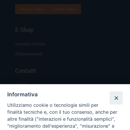
Privacy Policy
Cookie Policy
E-Shop
Vendita Online
Abbonamenti
Contatti
Chi Siamo
Informativa
Redazione
Scrivici
Utilizziamo cookie o tecnologie simili per
finalità tecniche e, con il tuo consenso, anche per
altre finalità ("interazioni e funzionalità semplici",
"miglioramento dell'esperienza", "misurazione" e