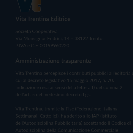
Vita Trentina Editrice
Società Cooperativa
Via Monsignor Endrici, 14 – 38122 Trento
P.IVA e C.F. 00199960220
Amministrazione trasparente
Vita Trentina percepisce i contributi pubblici all'editoria 
cui al decreto legislativo 15 maggio 2017, n. 70.
Indicazione resa ai sensi della lettera f) del comma 2
dell'art. 5 del medesimo decreto Lgs.
Vita Trentina, tramite la Fisc (Federazione Italiana
Settimanali Cattolici), ha aderito allo IAP (Istituto
dell'Autodisciplina Pubblicitaria) accettando il Codice di
Autodisciplina della Comunicazione Commerciale