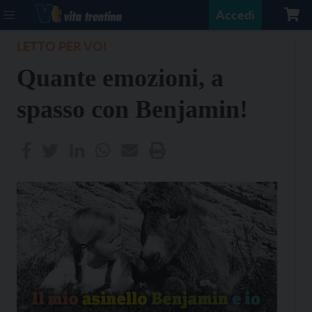
Accedi
LETTO PER VOI
Quante emozioni, a
spasso con Benjamin!