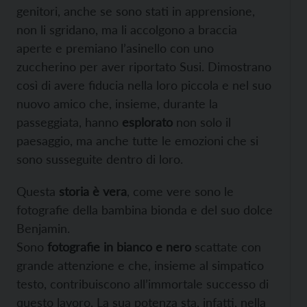
genitori, anche se sono stati in apprensione,
non li sgridano, ma li accolgono a braccia
aperte e premiano l’asinello con uno
zuccherino per aver riportato Susi. Dimostrano
così di avere fiducia nella loro piccola e nel suo
nuovo amico che, insieme, durante la
passeggiata, hanno
esplorato
non solo il
paesaggio, ma anche tutte le emozioni che si
sono susseguite dentro di loro.
Questa
storia è vera
, come vere sono le
fotografie della bambina bionda e del suo dolce
Benjamin.
Sono
fotografie in bianco e nero
scattate con
grande attenzione e che, insieme al simpatico
testo, contribuiscono all’immortale successo di
questo lavoro. La sua potenza sta, infatti, nella