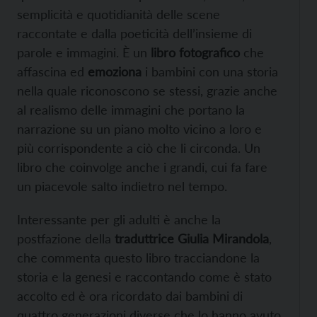
semplicità e quotidianità delle scene
raccontate e dalla poeticità dell’insieme di
parole e immagini. È un
libro fotografico
che
affascina ed
emoziona
i bambini con una storia
nella quale riconoscono se stessi, grazie anche
al realismo delle immagini che portano la
narrazione su un piano molto vicino a loro e
più corrispondente a ciò che li circonda. Un
libro che coinvolge anche i grandi, cui fa fare
un piacevole salto indietro nel tempo.
Interessante per gli adulti è anche la
postfazione della
traduttrice Giulia Mirandola
,
che commenta questo libro tracciandone la
storia e la genesi e raccontando come è stato
accolto ed è ora ricordato dai bambini di
quattro generazioni diverse che lo hanno avuto