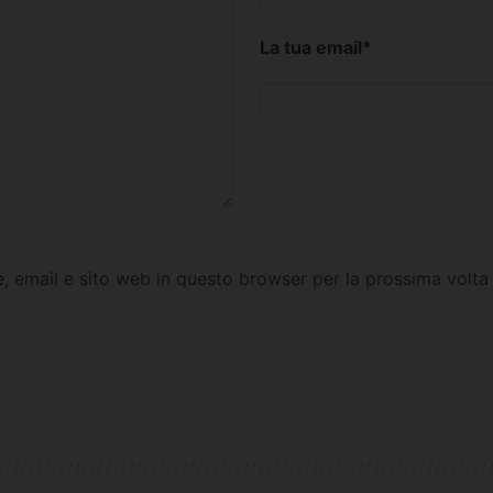
La tua email
*
e, email e sito web in questo browser per la prossima vol