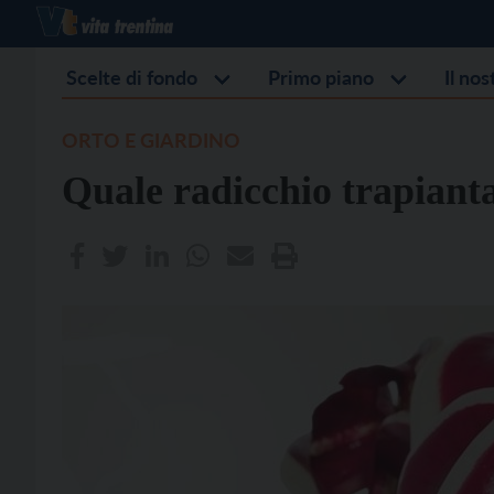
Scelte di fondo
Primo piano
Il no
ORTO E GIARDINO
Quale radicchio trapiant