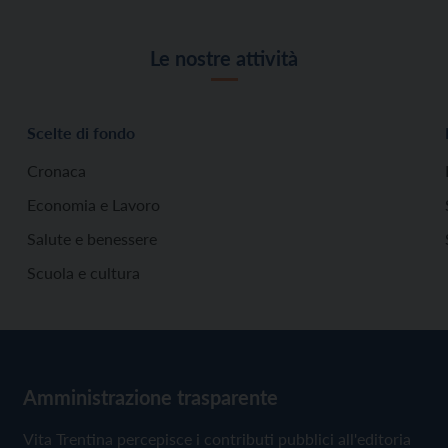
Le nostre attività
Scelte di fondo
Cronaca
Economia e Lavoro
Salute e benessere
Scuola e cultura
Amministrazione trasparente
Vita Trentina percepisce i contributi pubblici all'editoria