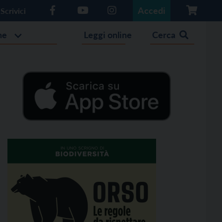
Accedi
Scrivici
he
Leggi online
Cerca