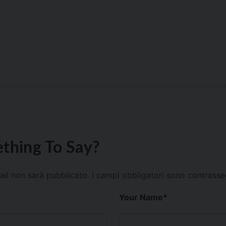
thing To Say?
mail non sarà pubblicato.
I campi obbligatori sono contrass
Your Name
*