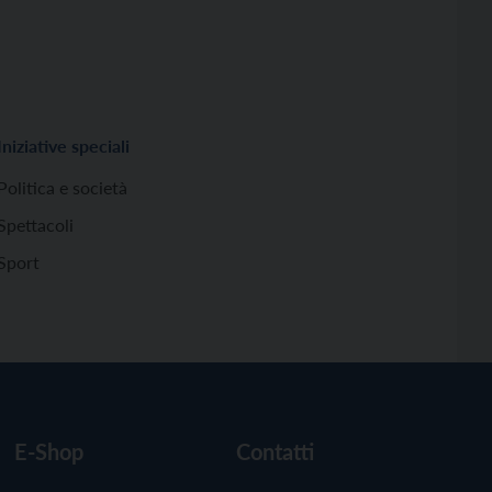
Iniziative speciali
Politica e società
Spettacoli
Sport
E-Shop
Contatti