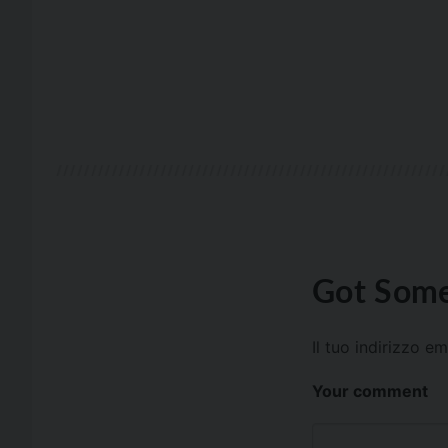
Got Some
Il tuo indirizzo e
Your comment