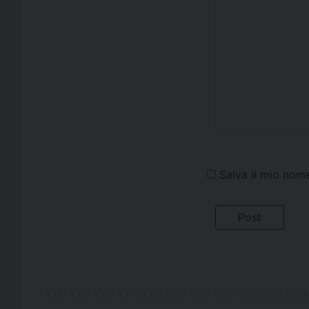
Salva il mio nom