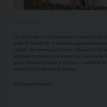
31 Luglio 2020
Chi si accinge ora a trapiantare in campo il radic
tratta di varietà che si chiudono a grumolo in ca
cultivar che devono poi essere sottoposte a forza
adeguata permanenza in campo per assicurarne le 
prime troviamo il rosso di Treviso e il radicchio di
forzatura è il radicchio di Verona.
di
Giuseppe Michelon