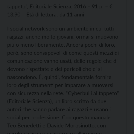
tappeto”, Editoriale Scienza, 2016 – 91 p. – €
13,90 – Età di lettura: da 11 anni
I social network sono un ambiente in cui tutti i
ragazzi, anche molto giovani, ormai si muovono
più o meno liberamente. Ancora pochi di loro,
però, sono consapevoli di come questi mezzi di
comunicazione vanno usati, delle regole che di
devono rispettate e dei pericoli che ci si
nascondono. È, quindi, fondamentale fornire
loro degli strumenti per imparare a muoversi
con sicurezza nella rete. “Cyberbulli al tappeto”
(Editoriale Scienza), un libro scritto da due
autori che sanno parlare ai ragazzi e usano i
social per professione. Con questo manuale
Teo Benedetti e Davide Morosinotto, con
parole chiare e senza creare allarmismo