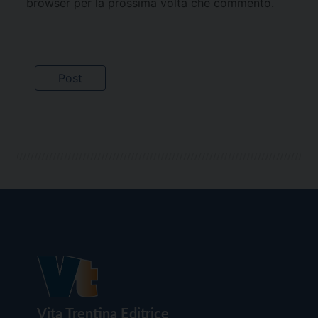
browser per la prossima volta che commento.
Vita Trentina Editrice