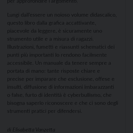
per approfondire l'argomento.
Lungi dall’essere un noioso volume didascalico,
questo libro dalla grafica accattivante,
piacevole da leggere, è sicuramente uno
strumento utile e a misura di ragazzi.
Illustrazioni, fumetti e riassunti schematici dei
punti più importanti lo rendono facilmente
accessibile. Un manuale da tenere sempre a
portata di mano: tante risposte chiare e
precise per imparare che esclusione, offese e
insulti, diffusione di informazioni imbarazzanti
o false, furto di identità è cyberbullismo, che
bisogna saperlo riconoscere e che ci sono degli
strumenti pratici per difendersi.
di
Elisabetta Vanzetta