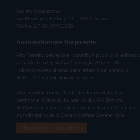
Società Cooperativa
Via Monsignor Endrici, 14 – 38122 Trento
P.IVA e C.F. 00199960220
Amministrazione trasparente
Vita Trentina percepisce i contributi pubblici all'editoria 
cui al decreto legislativo 15 maggio 2017, n. 70.
Indicazione resa ai sensi della lettera f) del comma 2
dell'art. 5 del medesimo decreto Lgs.
Vita Trentina, tramite la Fisc (Federazione Italiana
Settimanali Cattolici), ha aderito allo IAP (Istituto
dell'Autodisciplina Pubblicitaria) accettando il Codice di
Autodisciplina della Comunicazione Commerciale
Privacy Policy
Cookie Policy