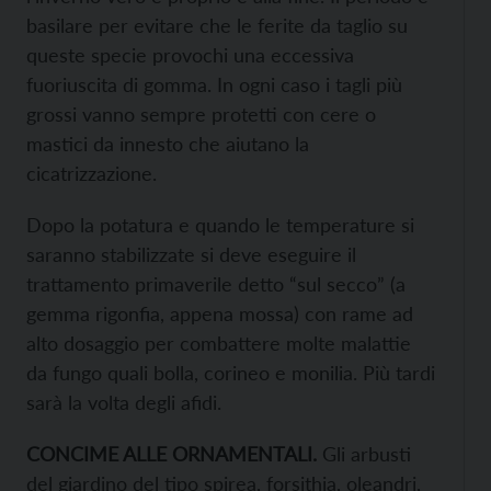
basilare per evitare che le ferite da taglio su
queste specie provochi una eccessiva
fuoriuscita di gomma. In ogni caso i tagli più
grossi vanno sempre protetti con cere o
mastici da innesto che aiutano la
cicatrizzazione.
Dopo la potatura e quando le temperature si
saranno stabilizzate si deve eseguire il
trattamento primaverile detto “sul secco” (a
gemma rigonfia, appena mossa) con rame ad
alto dosaggio per combattere molte malattie
da fungo quali bolla, corineo e monilia. Più tardi
sarà la volta degli afidi.
CONCIME ALLE ORNAMENTALI.
Gli arbusti
del giardino del tipo spirea, forsithia, oleandri,