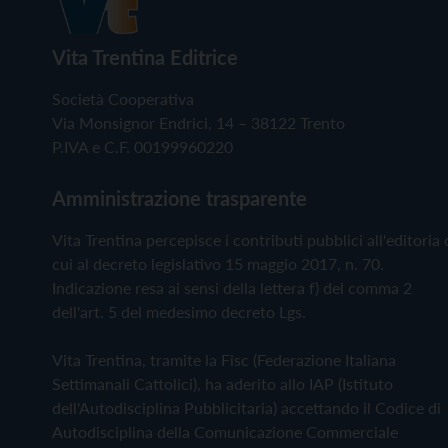
Vita Trentina Editrice
Società Cooperativa
Via Monsignor Endrici, 14 – 38122 Trento
P.IVA e C.F. 00199960220
Amministrazione trasparente
Vita Trentina percepisce i contributi pubblici all'editoria 
cui al decreto legislativo 15 maggio 2017, n. 70.
Indicazione resa ai sensi della lettera f) del comma 2
dell'art. 5 del medesimo decreto Lgs.
Vita Trentina, tramite la Fisc (Federazione Italiana
Settimanali Cattolici), ha aderito allo IAP (Istituto
dell'Autodisciplina Pubblicitaria) accettando il Codice di
Autodisciplina della Comunicazione Commerciale