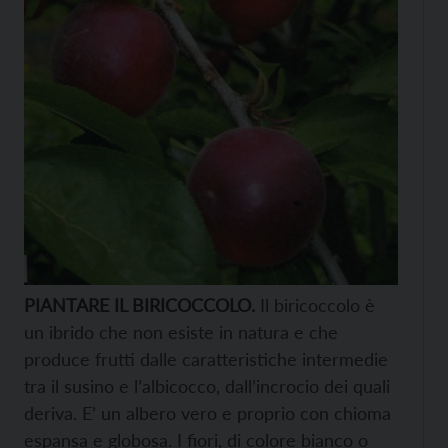
PIANTARE IL BIRICOCCOLO.
Il biricoccolo è
un ibrido che non esiste in natura e che
produce frutti dalle caratteristiche intermedie
tra il susino e l’albicocco, dall’incrocio dei quali
deriva. E’ un albero vero e proprio con chioma
espansa e globosa. I fiori, di colore bianco o