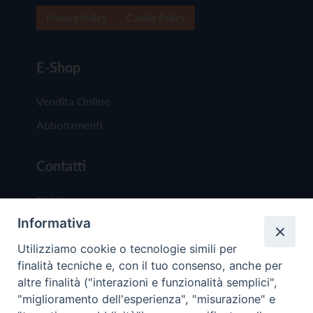
Privacy Policy
Cookie Policy
E-Shop
Vendita Online
Abbonamenti
Contatti
Chi Siamo
Informativa
Redazione
Scrivici
Utilizziamo cookie o tecnologie simili per
finalità tecniche e, con il tuo consenso, anche per
altre finalità ("interazioni e funzionalità semplici",
"miglioramento dell'esperienza", "misurazione" e