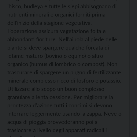
ibisco, budleya e tutte le siepi abbisognano di
nutrienti minerali e organici forniti prima
dell’inizio della stagione vegetativa.
L’operazione assicura vegetazione folta e
abbondanti fioriture. Nell’aiuola al piede delle
piante si deve spargere qualche forcata di
letame maturo (bovino o equino) o altro
organico (humus di lombrico o compost). Non
trascurare di spargere un pugno di fertilizzante
minerale complesso ricco di fosforo e potassio.
Utilizzare allo scopo un buon complesso
granulare a lenta cessione. Per migliorare la
prontezza d’azione tutti i concimi si devono
interrare leggermente usando la zappa. Neve o
acqua di pioggia provvederanno poi a
traslocare a livello degli apparati radicali i