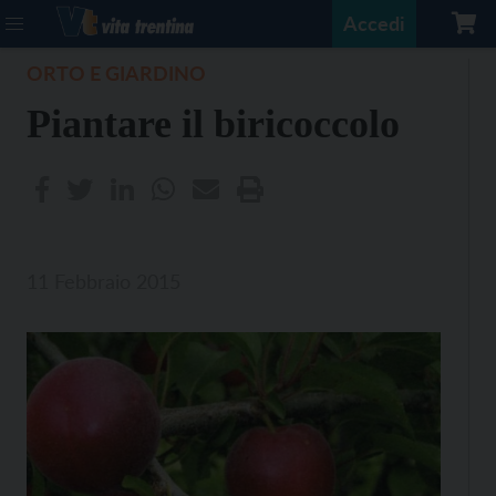
Accedi
ORTO E GIARDINO
Piantare il biricoccolo
11 Febbraio 2015