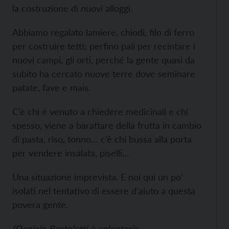
la costruzione di nuovi alloggi.
Abbiamo regalato lamiere, chiodi, filo di ferro
per costruire tetti; perfino pali per recintare i
nuovi campi, gli orti, perché la gente quasi da
subito ha cercato nuove terre dove seminare
patate, fave e mais.
C’è chi è venuto a chiedere medicinali e chi
spesso, viene a barattare della frutta in cambio
di pasta, riso, tonno… c’è chi bussa alla porta
per vendere insalata, piselli…
Una situazione imprevista. E noi qui un po’
isolati nel tentativo di essere d’aiuto a questa
povera gente.
(Daniele Bortolotti è volontario