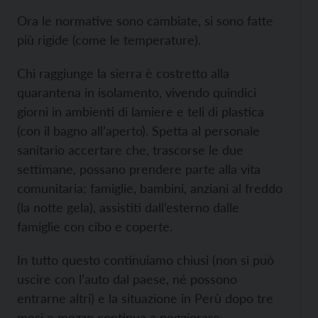
Ora le normative sono cambiate, si sono fatte
più rigide (come le temperature).
Chi raggiunge la sierra è costretto alla
quarantena in isolamento, vivendo quindici
giorni in ambienti di lamiere e teli di plastica
(con il bagno all’aperto). Spetta al personale
sanitario accertare che, trascorse le due
settimane, possano prendere parte alla vita
comunitaria: famiglie, bambini, anziani al freddo
(la notte gela), assistiti dall’esterno dalle
famiglie con cibo e coperte.
In tutto questo continuiamo chiusi (non si può
uscire con l’auto dal paese, né possono
entrarne altri) e la situazione in Perù dopo tre
mesi e mezzo continua a peggiorare.