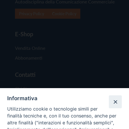
Autodisciplina della Comunicazione Commerciale
Privacy Policy
Cookie Policy
E-Shop
Vendita Online
Abbonamenti
Contatti
Chi Siamo
Informativa
Redazione
Scrivici
Utilizziamo cookie o tecnologie simili per
finalità tecniche e, con il tuo consenso, anche per
altre finalità ("interazioni e funzionalità semplici",