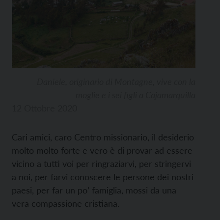
Daniele, originario di Montagne, vive con la
moglie e i sei figli a Cajamarquilla
12 Ottobre 2020
Cari amici, caro Centro missionario, il desiderio
molto molto forte e vero è di provar ad essere
vicino a tutti voi per ringraziarvi, per stringervi
a noi, per farvi conoscere le persone dei nostri
paesi, per far un po’ famiglia, mossi da una
vera compassione cristiana.