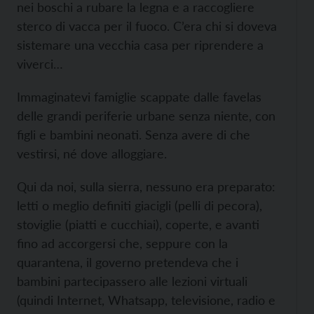
nei boschi a rubare la legna e a raccogliere
sterco di vacca per il fuoco. C’era chi si doveva
sistemare una vecchia casa per riprendere a
viverci…
Immaginatevi famiglie scappate dalle favelas
delle grandi periferie urbane senza niente, con
figli e bambini neonati. Senza avere di che
vestirsi, né dove alloggiare.
Qui da noi, sulla sierra, nessuno era preparato:
letti o meglio definiti giacigli (pelli di pecora),
stoviglie (piatti e cucchiai), coperte, e avanti
fino ad accorgersi che, seppure con la
quarantena, il governo pretendeva che i
bambini partecipassero alle lezioni virtuali
(quindi Internet, Whatsapp, televisione, radio e