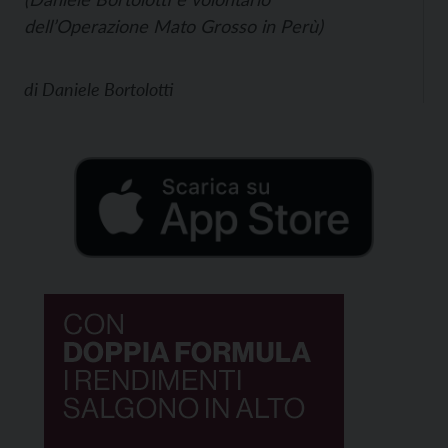
dell’Operazione Mato Grosso in Perù)
di
Daniele Bortolotti