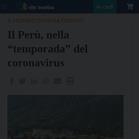
Accedi
IL MONDO CHIAMA TRENTO
Il Perù, nella
“temporada” del
coronavirus