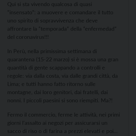
Qui si sta vivendo qualcosa di quasi
“insensato”: a muovere e comandare il tutto
uno spirito di sopravvivenza che deve
affrontare la “temporada” della “enfermedad”
del coronavirus!!!
In Perù, nella primissima settimana di
quarantena (15-22 marzo) si è mossa una gran
quantità di gente scappando a controlli e
regole: via dalla costa, via dalle grandi città, da
Lima; e tutti hanno fatto ritorno sulle
montagne, dai loro genitori, dai fratelli, dai
nonni. I piccoli paesini si sono riempiti. Ma?!
Fermo il commercio, ferme le attività, nei primi
giorni l’assalto ai negozi per assicurarsi un
sacco di riso o di farina a prezzi elevati e poi…