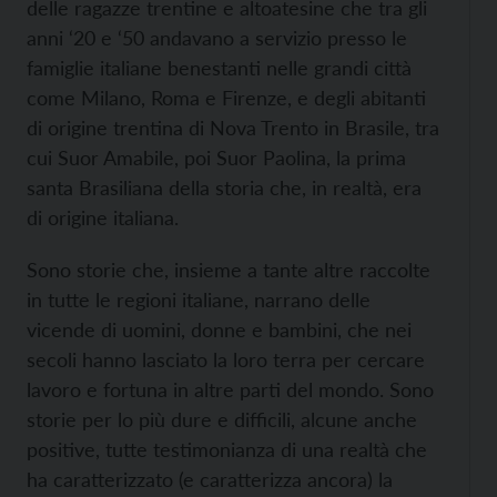
delle ragazze trentine e altoatesine che tra gli
anni ‘20 e ‘50 andavano a servizio presso le
famiglie italiane benestanti nelle grandi città
come Milano, Roma e Firenze, e degli abitanti
di origine trentina di Nova Trento in Brasile, tra
cui Suor Amabile, poi Suor Paolina, la prima
santa Brasiliana della storia che, in realtà, era
di origine italiana.
Sono storie che, insieme a tante altre raccolte
in tutte le regioni italiane, narrano delle
vicende di uomini, donne e bambini, che nei
secoli hanno lasciato la loro terra per cercare
lavoro e fortuna in altre parti del mondo. Sono
storie per lo più dure e difficili, alcune anche
positive, tutte testimonianza di una realtà che
ha caratterizzato (e caratterizza ancora) la