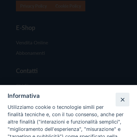
Privacy Policy
Cookie Policy
E-Shop
Vendita Online
Abbonamenti
Contatti
Chi Siamo
Informativa
Redazione
Scrivici
Utilizziamo cookie o tecnologie simili per
finalità tecniche e, con il tuo consenso, anche per
altre finalità ("interazioni e funzionalità semplici",
"miglioramento dell'esperienza", "misurazione" e
"targeting e pubblicità") come specificato nella