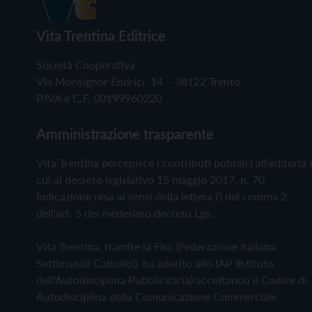
Vita Trentina Editrice
Società Cooperativa
Via Monsignor Endrici, 14 – 38122 Trento
P.IVA e C.F. 00199960220
Amministrazione trasparente
Vita Trentina percepisce i contributi pubblici all'editoria 
cui al decreto legislativo 15 maggio 2017, n. 70.
Indicazione resa ai sensi della lettera f) del comma 2
dell'art. 5 del medesimo decreto Lgs.
Vita Trentina, tramite la Fisc (Federazione Italiana
Settimanali Cattolici), ha aderito allo IAP (Istituto
dell'Autodisciplina Pubblicitaria) accettando il Codice di
Autodisciplina della Comunicazione Commerciale