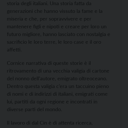
storia degli italiani. Una storia fatta da
generazioni che hanno vissuto la fame e la
miseria e che, per sopravvivere e per
mantenere figli e nipoti e creare per loro un
futuro migliore, hanno lasciato con nostalgia e
sacrificio le loro terre, le loro case e il oro
affetti.
Cornice narrativa di queste storie è il
ritrovamento di una vecchia valigia di cartone
del nonno dell’autore, emigrato oltreoceano.
Dentro questa valigia c’era un taccuino pieno
di nomi e di indirizzi di italiani, emigrati come
lui, partiti da ogni regione e incontrati in
diverse parti del mondo.
Il lavoro di dal Cin è di attenta ricerca,