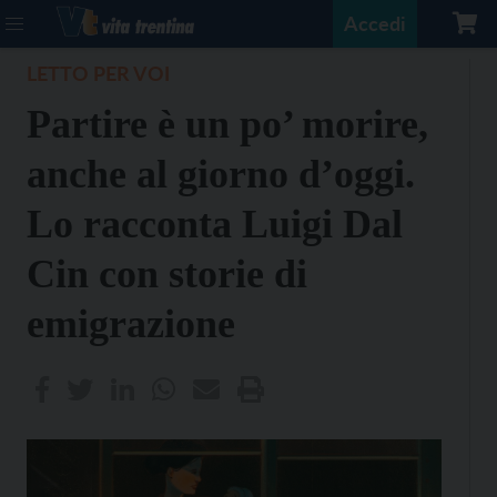
Accedi
LETTO PER VOI
Partire è un po’ morire,
anche al giorno d’oggi.
Lo racconta Luigi Dal
Cin con storie di
emigrazione