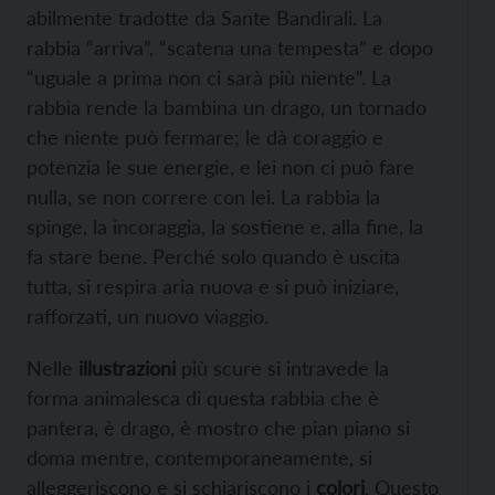
abilmente tradotte da Sante Bandirali. La
rabbia “arriva”, “scatena una tempesta” e dopo
“uguale a prima non ci sarà più niente”. La
rabbia rende la bambina un drago, un tornado
che niente può fermare; le dà coraggio e
potenzia le sue energie, e lei non ci può fare
nulla, se non correre con lei. La rabbia la
spinge, la incoraggia, la sostiene e, alla fine, la
fa stare bene. Perché solo quando è uscita
tutta, si respira aria nuova e si può iniziare,
rafforzati, un nuovo viaggio.
Nelle
illustrazioni
più scure si intravede la
forma animalesca di questa rabbia che è
pantera, è drago, è mostro che pian piano si
doma mentre, contemporaneamente, si
alleggeriscono e si schiariscono i
colori
. Questo