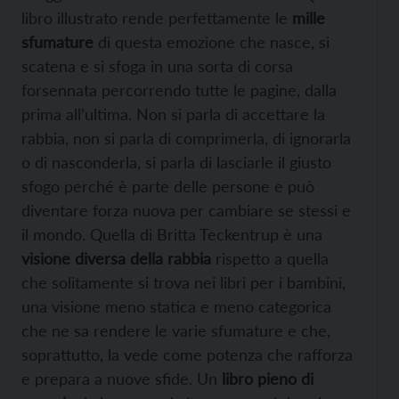
libro illustrato rende perfettamente le
mille
sfumature
di questa emozione che nasce, si
scatena e si sfoga in una sorta di corsa
forsennata percorrendo tutte le pagine, dalla
prima all’ultima. Non si parla di accettare la
rabbia, non si parla di comprimerla, di ignorarla
o di nasconderla, si parla di lasciarle il giusto
sfogo perché è parte delle persone e può
diventare forza nuova per cambiare se stessi e
il mondo. Quella di Britta Teckentrup è una
visione diversa della rabbia
rispetto a quella
che solitamente si trova nei libri per i bambini,
una visione meno statica e meno categorica
che ne sa rendere le varie sfumature e che,
soprattutto, la vede come potenza che rafforza
e prepara a nuove sfide. Un
libro pieno di