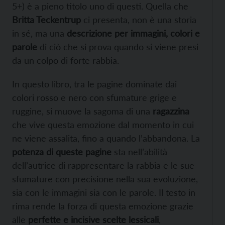
5+) è a pieno titolo uno di questi. Quella che
Britta Teckentrup
ci presenta, non è una storia
in sé, ma una
descrizione per immagini, colori e
parole
di ciò che si prova quando si viene presi
da un colpo di forte rabbia.
In questo libro, tra le pagine dominate dai
colori rosso e nero con sfumature grige e
ruggine, si muove la sagoma di una
ragazzina
che vive questa emozione dal momento in cui
ne viene assalita, fino a quando l’abbandona. La
potenza di queste pagine
sta nell’abilità
dell’autrice di rappresentare la rabbia e le sue
sfumature con precisione nella sua evoluzione,
sia con le immagini sia con le parole. Il testo in
rima rende la forza di questa emozione grazie
alle
perfette e incisive scelte lessicali
,