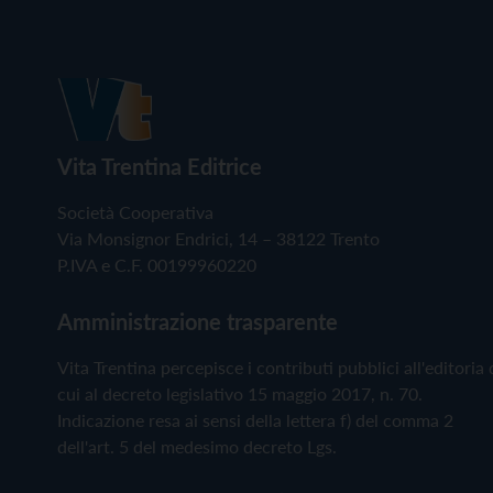
Vita Trentina Editrice
Società Cooperativa
Via Monsignor Endrici, 14 – 38122 Trento
P.IVA e C.F. 00199960220
Amministrazione trasparente
Vita Trentina percepisce i contributi pubblici all'editoria 
cui al decreto legislativo 15 maggio 2017, n. 70.
Indicazione resa ai sensi della lettera f) del comma 2
dell'art. 5 del medesimo decreto Lgs.