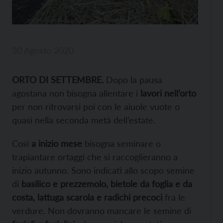
30 Agosto 2020
ORTO DI SETTEMBRE.
Dopo la pausa
agostana non bisogna allentare i
lavori nell’orto
per non ritrovarsi poi con le aiuole vuote o
quasi nella seconda metà dell’estate.
Così
a inizio mese
bisogna seminare o
trapiantare ortaggi che si raccoglieranno a
inizio autunno. Sono indicati allo scopo semine
di
basilico e prezzemolo, bietole da foglia e da
costa, lattuga scarola e radichi precoci
fra le
verdure. Non dovranno mancare le semine di