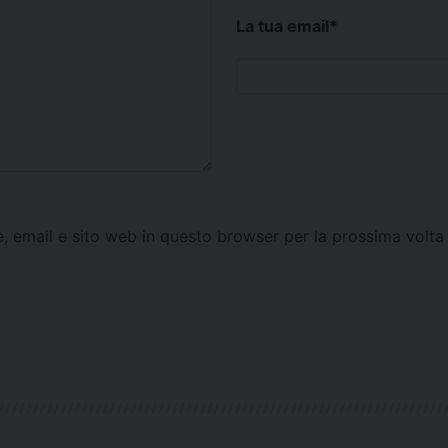
La tua email
*
e, email e sito web in questo browser per la prossima vol