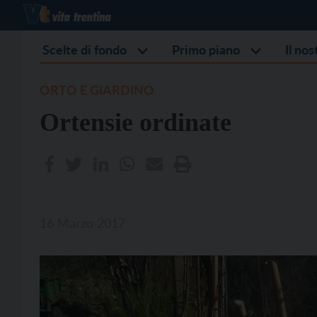
Scelte di fondo
Primo piano
Il no
ORTO E GIARDINO
Ortensie ordinate
16 Marzo 2017