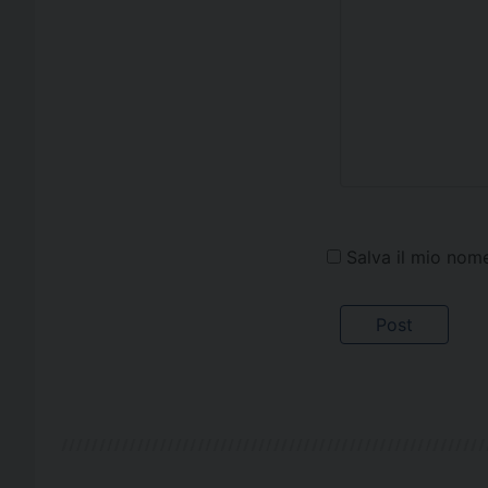
Salva il mio nom