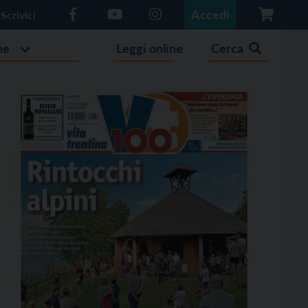
Accedi
Scrivici
he
Leggi online
Cerca