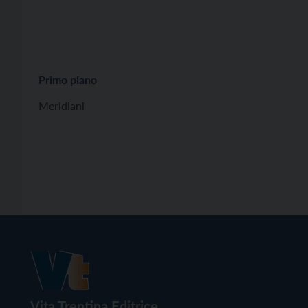
Primo piano
Meridiani
Vita Trentina Editrice