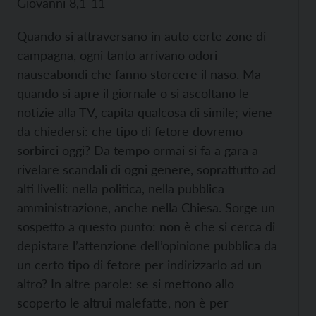
Giovanni 8,1-11
Quando si attraversano in auto certe zone di
campagna, ogni tanto arrivano odori
nauseabondi che fanno storcere il naso. Ma
quando si apre il giornale o si ascoltano le
notizie alla TV, capita qualcosa di simile; viene
da chiedersi: che tipo di fetore dovremo
sorbirci oggi? Da tempo ormai si fa a gara a
rivelare scandali di ogni genere, soprattutto ad
alti livelli: nella politica, nella pubblica
amministrazione, anche nella Chiesa. Sorge un
sospetto a questo punto: non è che si cerca di
depistare l’attenzione dell’opinione pubblica da
un certo tipo di fetore per indirizzarlo ad un
altro? In altre parole: se si mettono allo
scoperto le altrui malefatte, non è per