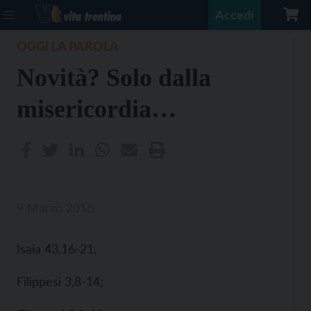
Accedi
OGGI LA PAROLA
Novità? Solo dalla
misericordia…
9 Marzo 2016
Isaia 43,16-21,
Filippesi 3,8-14;