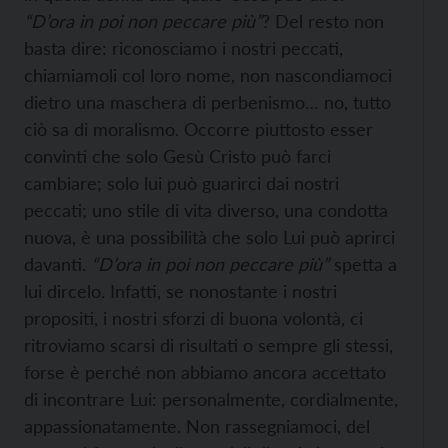
“D’ora in poi non peccare più”
? Del resto non
basta dire: riconosciamo i nostri peccati,
chiamiamoli col loro nome, non nascondiamoci
dietro una maschera di perbenismo… no, tutto
ciò sa di moralismo. Occorre piuttosto esser
convinti che solo Gesù Cristo può farci
cambiare; solo lui può guarirci dai nostri
peccati; uno stile di vita diverso, una condotta
nuova, è una possibilità che solo Lui può aprirci
davanti.
“D’ora in poi non peccare più”
spetta a
lui dircelo. Infatti, se nonostante i nostri
propositi, i nostri sforzi di buona volontà, ci
ritroviamo scarsi di risultati o sempre gli stessi,
forse è perché non abbiamo ancora accettato
di incontrare Lui: personalmente, cordialmente,
appassionatamente. Non rassegniamoci, del