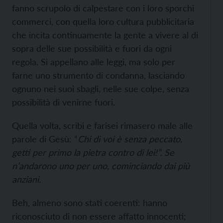
fanno scrupolo di calpestare con i loro sporchi
commerci, con quella loro cultura pubblicitaria
che incita continuamente la gente a vivere al di
sopra delle sue possibilità e fuori da ogni
regola. Si appellano alle leggi, ma solo per
farne uno strumento di condanna, lasciando
ognuno nei suoi sbagli, nelle sue colpe, senza
possibilità di venirne fuori.
Quella volta, scribi e farisei rimasero male alle
parole di Gesù: “
Chi di voi è senza peccato,
getti per primo la pietra contro di lei!”. Se
n’andarono uno per uno, cominciando dai più
anziani.
Beh, almeno sono stati coerenti: hanno
riconosciuto di non essere affatto innocenti;