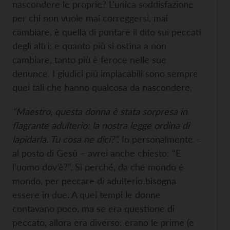
nascondere le proprie? L’unica soddisfazione
per chi non vuole mai correggersi, mai
cambiare, è quella di puntare il dito sui peccati
degli altri; e quanto più si ostina a non
cambiare, tanto più è feroce nelle sue
denunce. I giudici più implacabili sono sempre
quei tali che hanno qualcosa da nascondere.
“Maestro, questa donna è stata sorpresa in
flagrante adulterio: la nostra legge ordina di
lapidarla. Tu cosa ne dici?”.
Io personalmente –
al posto di Gesù – avrei anche chiesto: “E
l’uomo dov’è?”. Sì perché, da che mondo è
mondo, per peccare di adulterio bisogna
essere in due. A quei tempi le donne
contavano poco, ma se era questione di
peccato, allora era diverso: erano le prime (e