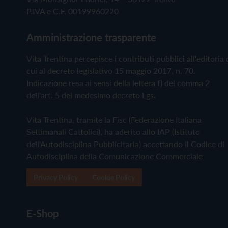
P.IVA e C.F. 00199960220
Amministrazione trasparente
Vita Trentina percepisce i contributi pubblici all'editoria 
cui al decreto legislativo 15 maggio 2017, n. 70.
Indicazione resa ai sensi della lettera f) del comma 2
dell'art. 5 del medesimo decreto Lgs.
Vita Trentina, tramite la Fisc (Federazione Italiana
Settimanali Cattolici), ha aderito allo IAP (Istituto
dell'Autodisciplina Pubblicitaria) accettando il Codice di
Autodisciplina della Comunicazione Commerciale
Privacy Policy
Cookie Policy
E-Shop