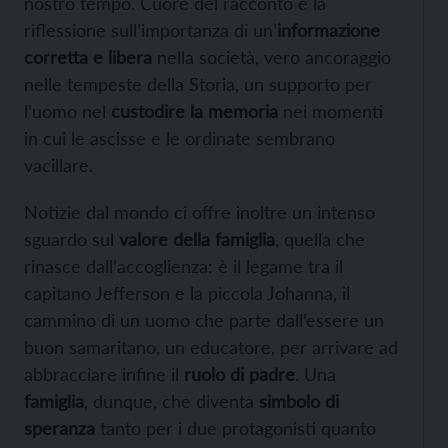
nostro tempo. Cuore del racconto è la
riflessione sull’importanza di un’
informazione
corretta e libera
nella società, vero ancoraggio
nelle tempeste della Storia, un supporto per
l’uomo nel
custodire la memoria
nei momenti
in cui le ascisse e le ordinate sembrano
vacillare.
Notizie dal mondo ci offre inoltre un intenso
sguardo sul
valore della famiglia
, quella che
rinasce dall’accoglienza: è il legame tra il
capitano Jefferson e la piccola Johanna, il
cammino di un uomo che parte dall’essere un
buon samaritano, un educatore, per arrivare ad
abbracciare infine il
ruolo di padre
. Una
famiglia
, dunque, che diventa
simbolo di
speranza
tanto per i due protagonisti quanto