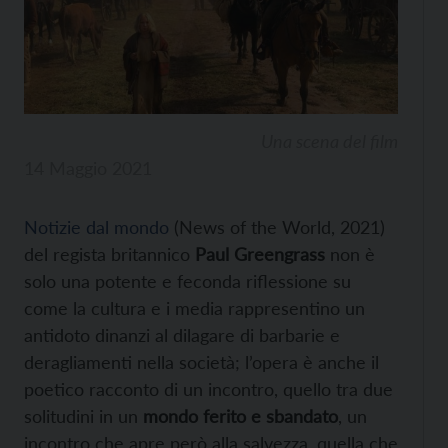
Una scena del film
14 Maggio 2021
Notizie dal mondo
(News of the World, 2021)
del regista britannico
Paul Greengrass
non è
solo una potente e feconda riflessione su
come la cultura e i media rappresentino un
antidoto dinanzi al dilagare di barbarie e
deragliamenti nella società; l’opera è anche il
poetico racconto di un incontro, quello tra due
solitudini in un
mondo ferito e sbandato
, un
incontro che apre però alla salvezza, quella che