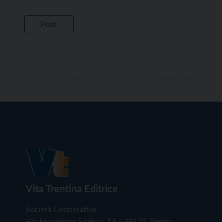
Vita Trentina Editrice
Società Cooperativa
Via Monsignor Endrici, 14 – 38122 Trento