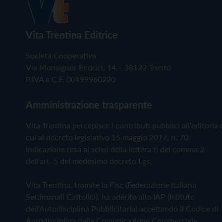
Vita Trentina Editrice
Società Cooperativa
Via Monsignor Endrici, 14 – 38122 Trento
P.IVA e C.F. 00199960220
Amministrazione trasparente
Vita Trentina percepisce i contributi pubblici all'editoria 
cui al decreto legislativo 15 maggio 2017, n. 70.
Indicazione resa ai sensi della lettera f) del comma 2
dell'art. 5 del medesimo decreto Lgs.
Vita Trentina, tramite la Fisc (Federazione Italiana
Settimanali Cattolici), ha aderito allo IAP (Istituto
dell'Autodisciplina Pubblicitaria) accettando il Codice di
Autodisciplina della Comunicazione Commerciale