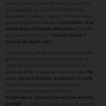
vanno presentati come illusioni o chiacchiere
moraleggianti, ma come il frutto del lavoro
incessante di uomini e donne che hanno speso
e spendono la loro vita per la
costruzione di un
mondo libero dal flagello della guerra
. E anche
qui vanno messi in luce
i risultati ottenuti e
non solo gli aspetti critici
.
Difficile? Certo. Molto più semplice, anche per
gli adulti, essere cinicamente convinti che gli
sforzi per la pace non servono a nulla. Così
abbiamo anche la scusa per non fare nulla.
Ma
non è questo il modo per trasformare la storia
.
E non è il compito della scuola, che deve
educare ragazzi e ragazze proprio a
trasformare la storia nella prospettiva del bene
possibile
. E a volte mi chiedo se questo non sia