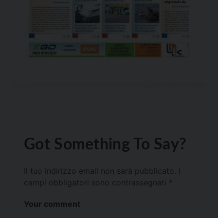
Got Something To Say?
Il tuo indirizzo email non sarà pubblicato.
I
campi obbligatori sono contrassegnati
*
Your comment