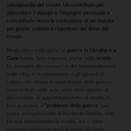
salvaguardia del creato. Un contributo per
alimentare il dialogo e l’impegno personale e
comunitario verso la costruzione di un mondo
più giusto, solidale e rispettoso del dono del
creato.
Negli ultimi mille giorni le
guerre in Ucraina e a
Gaza
hanno fatto ingresso anche nella
scuola
.
Le immagini dei massacri e dei bombardamenti
sulle città, le testimonianze e gli sguardi di
coloro che vivono la quotidianità della guerra
sono entrati nelle aule, sono stati oggetto di
discussione, di approfondimento, di studio. A
ben guardare, il
“problema della guerra
”, per
usare un’espressione di Norberto Bobbio, non
ha mai abbandonato la scuola; ma ci sono
momenti storici nei quali si sente più forte