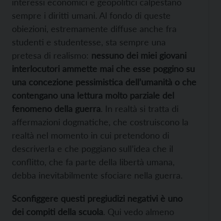
interessi economici e geopolitici calpestano
sempre i diritti umani. Al fondo di queste
obiezioni, estremamente diffuse anche fra
studenti e studentesse, sta sempre una
pretesa di realismo:
nessuno dei miei giovani
interlocutori ammette mai che esse poggino su
una concezione pessimistica dell’umanità o che
contengano una lettura molto parziale del
fenomeno della guerra
. In realtà si tratta di
affermazioni dogmatiche, che costruiscono la
realtà nel momento in cui pretendono di
descriverla e che poggiano sull’idea che il
conflitto, che fa parte della libertà umana,
debba inevitabilmente sfociare nella guerra.
Sconfiggere questi pregiudizi negativi è uno
dei compiti della scuola
. Qui vedo almeno