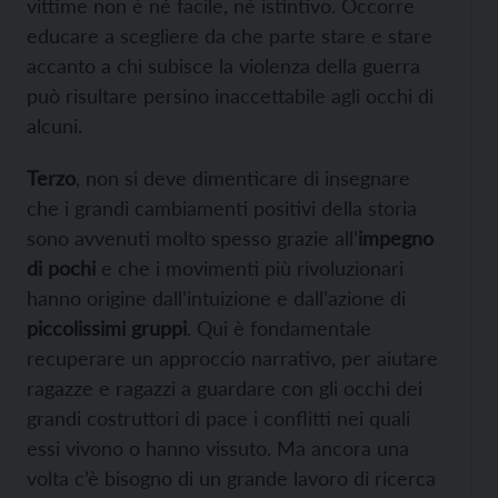
vittime non è né facile, né istintivo. Occorre
educare a scegliere da che parte stare e stare
accanto a chi subisce la violenza della guerra
può risultare persino inaccettabile agli occhi di
alcuni.
Terzo
, non si deve dimenticare di insegnare
che i grandi cambiamenti positivi della storia
sono avvenuti molto spesso grazie all’
impegno
di pochi
e che i movimenti più rivoluzionari
hanno origine dall’intuizione e dall’azione di
piccolissimi gruppi
. Qui è fondamentale
recuperare un approccio narrativo, per aiutare
ragazze e ragazzi a guardare con gli occhi dei
grandi costruttori di pace i conflitti nei quali
essi vivono o hanno vissuto. Ma ancora una
volta c’è bisogno di un grande lavoro di ricerca