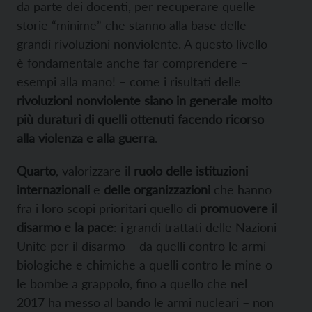
da parte dei docenti, per recuperare quelle
storie “minime” che stanno alla base delle
grandi rivoluzioni nonviolente. A questo livello
è fondamentale anche far comprendere –
esempi alla mano! – come i risultati delle
rivoluzioni nonviolente siano in generale molto
più duraturi di quelli ottenuti facendo ricorso
alla violenza e alla guerra
.
Quarto
, valorizzare il
ruolo delle istituzioni
internazionali
e
delle organizzazioni
che hanno
fra i loro scopi prioritari quello di
promuovere il
disarmo e la pace
: i grandi trattati delle Nazioni
Unite per il disarmo – da quelli contro le armi
biologiche e chimiche a quelli contro le mine o
le bombe a grappolo, fino a quello che nel
2017 ha messo al bando le armi nucleari – non