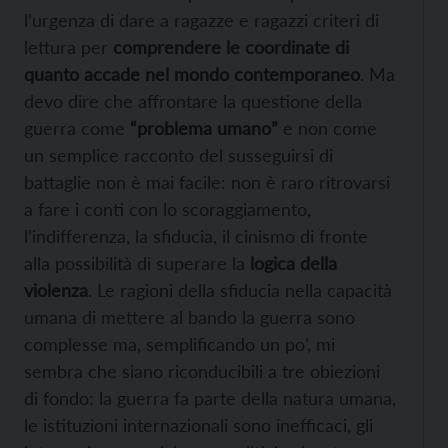
l’urgenza di dare a ragazze e ragazzi criteri di
lettura per
comprendere le coordinate di
quanto accade nel mondo contemporaneo
. Ma
devo dire che affrontare la questione della
guerra come
“problema umano”
e non come
un semplice racconto del susseguirsi di
battaglie non è mai facile: non è raro ritrovarsi
a fare i conti con lo scoraggiamento,
l’indifferenza, la sfiducia, il cinismo di fronte
alla possibilità di superare la
logica della
violenza
. Le ragioni della sfiducia nella capacità
umana di mettere al bando la guerra sono
complesse ma, semplificando un po’, mi
sembra che siano riconducibili a tre obiezioni
di fondo: la guerra fa parte della natura umana,
le istituzioni internazionali sono inefficaci, gli