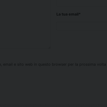
La tua email
*
e, email e sito web in questo browser per la prossima vol