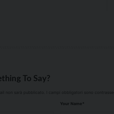
thing To Say?
mail non sarà pubblicato.
I campi obbligatori sono contrass
Your Name
*