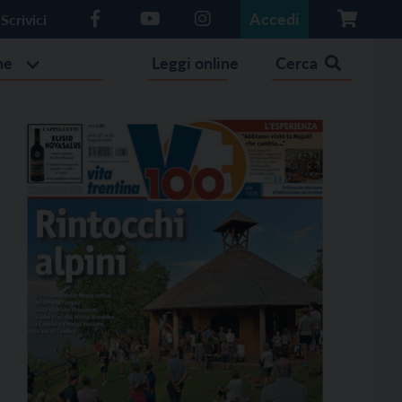
Accedi
Scrivici
he
Leggi online
Cerca