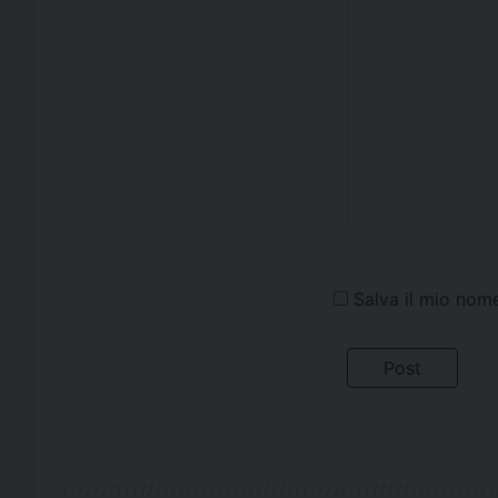
Salva il mio nom