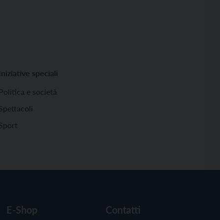
Iniziative speciali
Politica e società
Spettacoli
Sport
E-Shop
Contatti