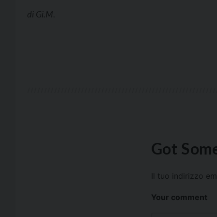
di
Gi.M.
Got Some
Il tuo indirizzo e
Your comment