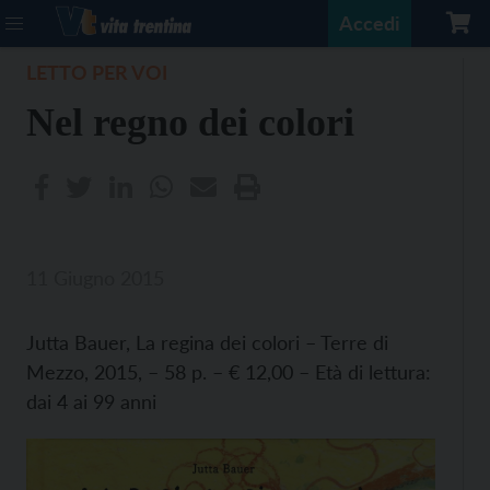
Accedi
LETTO PER VOI
Nel regno dei colori
11 Giugno 2015
Jutta Bauer, La regina dei colori – Terre di
Mezzo, 2015, – 58 p. – € 12,00 – Età di lettura:
dai 4 ai 99 anni