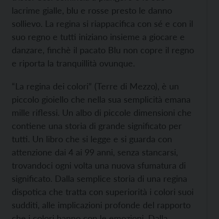
lacrime gialle, blu e rosse presto le danno
sollievo. La regina si riappacifica con sé e con il
suo regno e tutti iniziano insieme a giocare e
danzare, finchè il pacato Blu non copre il regno
e riporta la tranquillità ovunque.
“La regina dei colori” (Terre di Mezzo), è un
piccolo gioiello che nella sua semplicità emana
mille riflessi. Un albo di piccole dimensioni che
contiene una storia di grande significato per
tutti. Un libro che si legge e si guarda con
attenzione dai 4 ai 99 anni, senza stancarsi,
trovandoci ogni volta una nuova sfumatura di
significato. Dalla semplice storia di una regina
dispotica che tratta con superiorità i colori suoi
sudditi, alle implicazioni profonde del rapporto
che i colori hanno con le emozioni. Dalla