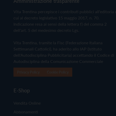
Amministrazione trasparente
Vita Trentina percepisce i contributi pubblici all'editoria 
cui al decreto legislativo 15 maggio 2017, n. 70.
Indicazione resa ai sensi della lettera f) del comma 2
dell'art. 5 del medesimo decreto Lgs.
Vita Trentina, tramite la Fisc (Federazione Italiana
Settimanali Cattolici), ha aderito allo IAP (Istituto
dell'Autodisciplina Pubblicitaria) accettando il Codice di
Autodisciplina della Comunicazione Commerciale
Privacy Policy
Cookie Policy
E-Shop
Vendita Online
Abbonamenti