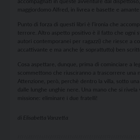
accompagnati in queste avventure dal dispettoso,
maggiordomo Alfred, in livrea e basette e amante
Punto di forza di questi libri è l'ironia che accom
terrore. Altro aspetto positivo è il fatto che ogni s
autori contemporanei per ragazzi) che riesce a coi
accattivante e ma anche (e soprattutto) ben scritt
Cosa aspettare, dunque, prima di cominciare a legger
scommettono che riusciranno a trascorrere una nott
Attenzione, però, perchè dentro la villa, sotto una
dalle lunghe unghie nere. Una mano che si rivela
missione: eliminare i due fratelli!
di
Elisabetta Vanzetta