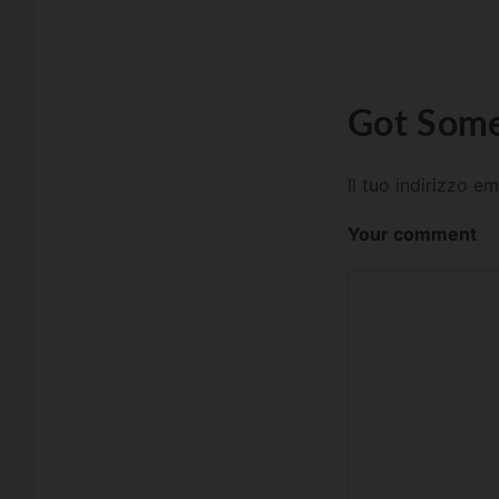
Got Some
Il tuo indirizzo e
Your comment