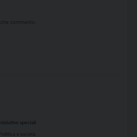
ta che commento.
Iniziative speciali
Politica e società