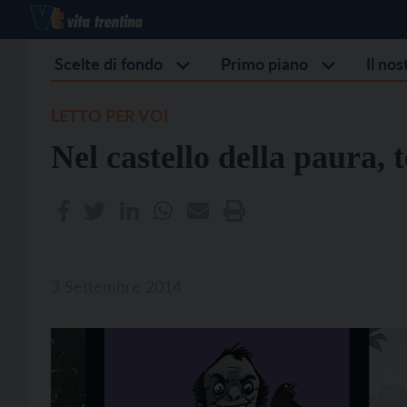
Scelte di fondo
Primo piano
Il no
LETTO PER VOI
Nel castello della paura, 
3 Settembre 2014