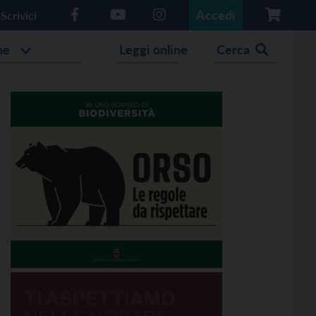
Accedi
Scrivici
he
Leggi online
Cerca