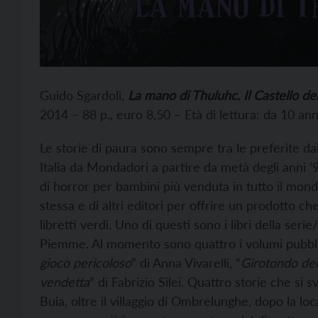
Guido Sgardoli,
La mano di Thuluhc. Il Castello de
2014 – 88 p., euro 8,50 – Età di lettura: da 10 ann
Le storie di paura sono sempre tra le preferite dai r
Italia da Mondadori a partire da metà degli anni ’9
di horror per bambini più venduta in tutto il mond
stessa e di altri editori per offrire un prodotto che
libretti verdi. Uno di questi sono i libri della serie/
Piemme. Al momento sono quattro i volumi pubblic
gioco pericoloso
” di Anna Vivarelli, “
Girotondo del
vendetta
” di Fabrizio Silei. Quattro storie che si s
Buia, oltre il villaggio di Ombrelunghe, dopo la lo