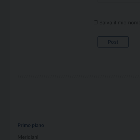
Salva il mio nom
Primo piano
Meridiani