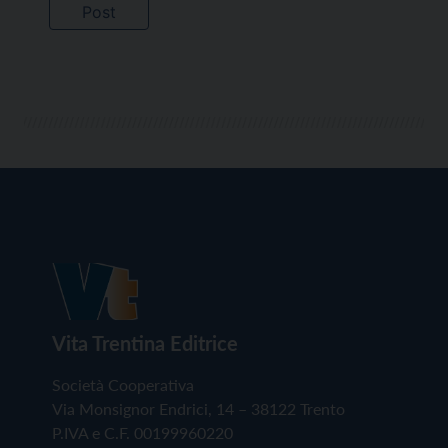
Vita Trentina Editrice
Società Cooperativa
Via Monsignor Endrici, 14 – 38122 Trento
P.IVA e C.F. 00199960220