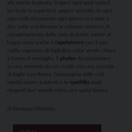
alla morte la pianta. Irrigare ogni qual volta il
terriccio in superficie appare asciutto. In ogni
caso indicativamente ogni giorno in estate e
due volte a settimana in autunno-inverno. A
completamento della nota di piante adatte al
bagno sono anche il
capelvenere
con il suo
ciuffo vaporoso di foglioline color verde chiaro
a forma di ventaglio; il
photos
da posizionare
su una mensola da cui ricade con una cascata
di foglie cuoriformi; l’asparagina dalle esili
ramificazioni ricadenti e lo
spatifillo
dagli
eleganti fiori avvolti entro una spata bianca.
di
Giuseppe Michelon