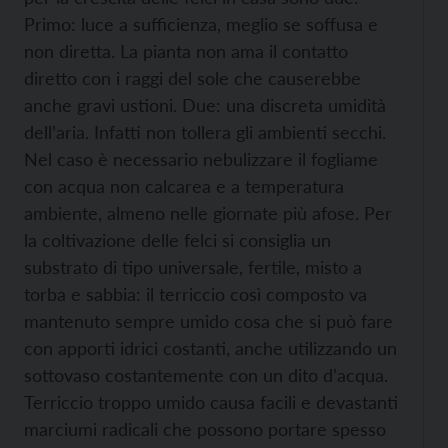
Primo: luce a sufficienza, meglio
se soffusa e
non diretta. La pianta non ama il contatto
diretto con i raggi del sole che causerebbe
anche gravi ustioni. Due: una discreta umidità
dell’aria. Infatti non tollera gli ambienti secchi.
Nel caso è necessario nebulizzare il fogliame
con acqua non calcarea e a temperatura
ambiente, almeno nelle giornate più afose. Per
la coltivazione delle felci si consiglia un
substrato di tipo universale, fertile, misto a
torba e sabbia: il terriccio così composto va
mantenuto sempre umido cosa che si può fare
con apporti idrici costanti, anche utilizzando un
sottovaso costantemente con un dito d’acqua.
Terriccio troppo umido causa facili e devastanti
marciumi radicali che possono portare spesso