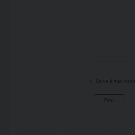
Salva il mio nom