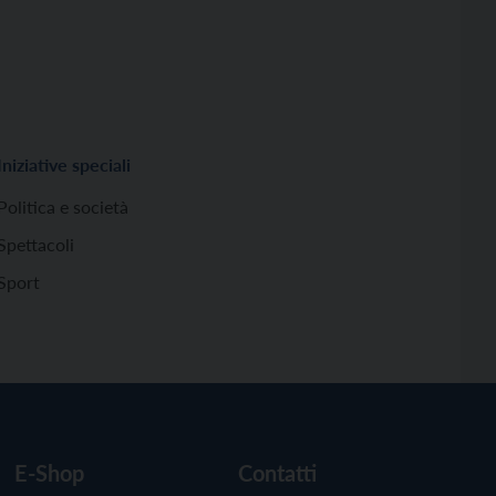
Iniziative speciali
Politica e società
Spettacoli
Sport
E-Shop
Contatti