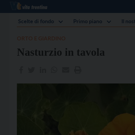
Scelte di fondo
Primo piano
Il no
ORTO E GIARDINO
Nasturzio in tavola