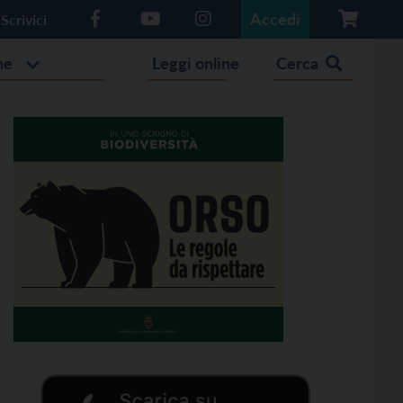
Accedi
Scrivici
he
Leggi online
Cerca