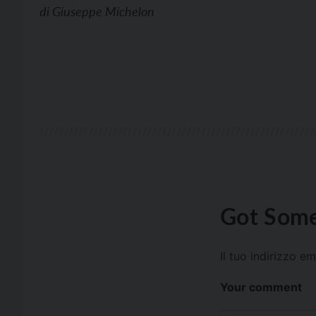
di
Giuseppe Michelon
Got Some
Il tuo indirizzo e
Your comment