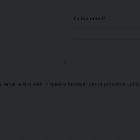
La tua email
*
e, email e sito web in questo browser per la prossima vol