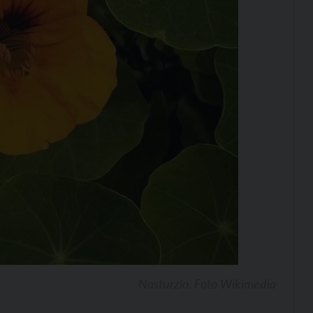
Nasturzio. Foto Wikimedia