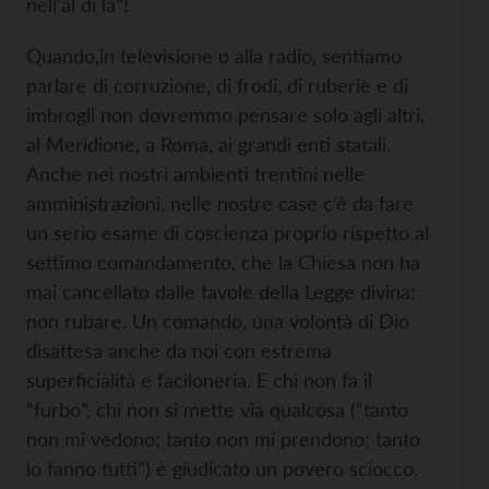
nell’al di là”!
Quando,in televisione o alla radio, sentiamo
parlare di corruzione, di frodi, di ruberie e di
imbrogli non dovremmo pensare solo agli altri,
al Meridione, a Roma, ai grandi enti statali.
Anche nei nostri ambienti trentini nelle
amministrazioni, nelle nostre case c’è da fare
un serio esame di coscienza proprio rispetto al
settimo comandamento, che la Chiesa non ha
mai cancellato dalle tavole della Legge divina:
non rubare. Un comando, una volontà di Dio
disattesa anche da noi con estrema
superficialità e faciloneria. E chi non fa il
“furbo”, chi non si mette via qualcosa (“tanto
non mi vedono; tanto non mi prendono; tanto
lo fanno tutti”) è giudicato un povero sciocco.