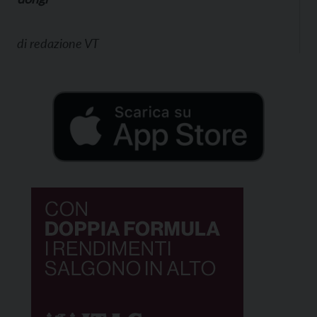
di
redazione VT