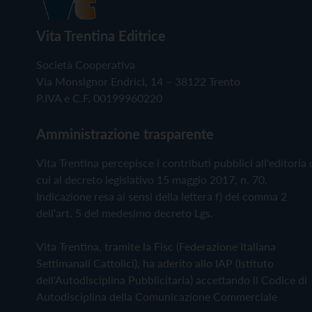
Vita Trentina Editrice
Società Cooperativa
Via Monsignor Endrici, 14 – 38122 Trento
P.IVA e C.F. 00199960220
Amministrazione trasparente
Vita Trentina percepisce i contributi pubblici all'editoria 
cui al decreto legislativo 15 maggio 2017, n. 70.
Indicazione resa ai sensi della lettera f) del comma 2
dell'art. 5 del medesimo decreto Lgs.
Vita Trentina, tramite la Fisc (Federazione Italiana
Settimanali Cattolici), ha aderito allo IAP (Istituto
dell'Autodisciplina Pubblicitaria) accettando il Codice di
Autodisciplina della Comunicazione Commerciale