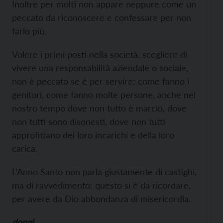
Inoltre per molti non appare neppure come un
peccato da riconoscere e confessare per non
farlo più.
Volere i primi posti nella società, scegliere di
vivere una responsabilità aziendale o sociale,
non è peccato se è per servire; come fanno i
genitori, come fanno molte persone, anche nel
nostro tempo dove non tutto è marcio, dove
non tutti sono disonesti, dove non tutti
approfittano dei loro incarichi e della loro
carica.
L’Anno Santo non parla giustamente di castighi,
ma di ravvedimento: questo sì è da ricordare,
per avere da Dio abbondanza di misericordia.
dongi