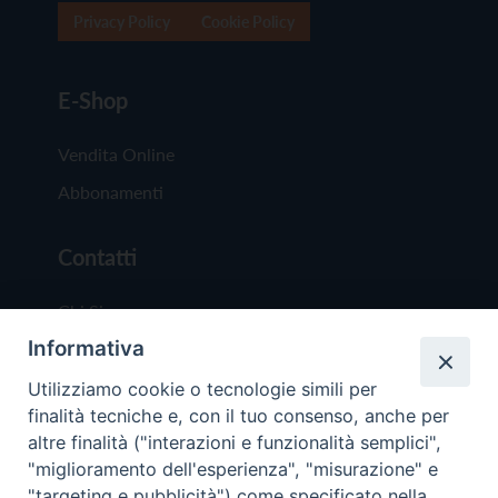
Privacy Policy
Cookie Policy
E-Shop
Vendita Online
Abbonamenti
Contatti
Chi Siamo
Informativa
Redazione
Scrivici
Utilizziamo cookie o tecnologie simili per
finalità tecniche e, con il tuo consenso, anche per
altre finalità ("interazioni e funzionalità semplici",
"miglioramento dell'esperienza", "misurazione" e
"targeting e pubblicità") come specificato nella